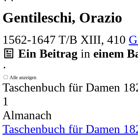
Gentileschi, Orazio
1562-1647
T/B XIII, 410
G
Ein Beitrag
in
einem B
·
Alle anzeigen
Taschenbuch für Damen 1
1
Almanach
Taschenbuch für Damen 18