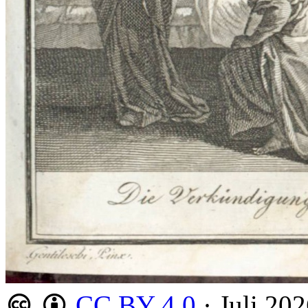
CC BY 4.0
·
Juli 20