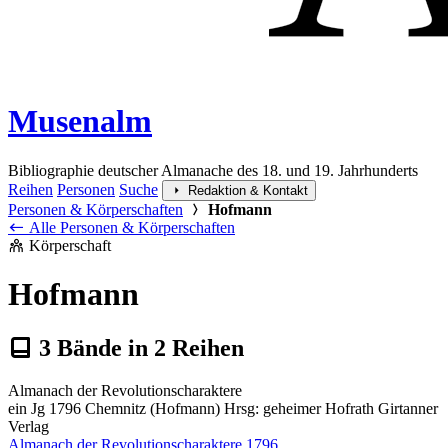
Musenalm
Bibliographie deutscher Almanache des 18. und 19. Jahrhunderts
Reihen
Personen
Suche
Redaktion & Kontakt
Personen & Körperschaften
Hofmann
Alle Personen & Körperschaften
Körperschaft
Hofmann
3
Bände in
2
Reihen
Almanach der Revolutionscharaktere
ein Jg 1796 Chemnitz (Hofmann) Hrsg: geheimer Hofrath Girtanner
Verlag
Almanach der Revolutionscharaktere 1796