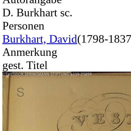
D. Burkhart sc.
Personen
Burkhart, David
(1798-1837
Anmerkung
gest. Titel