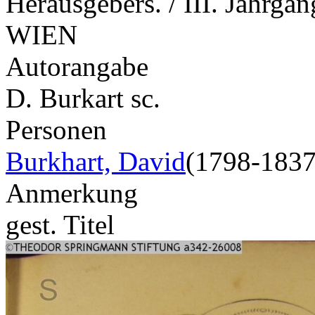
Herausgebers. / III. Jahrga
WIEN
Autorangabe
D. Burkart sc.
Personen
Burkhart, David
(1798-1837
Anmerkung
gest. Titel