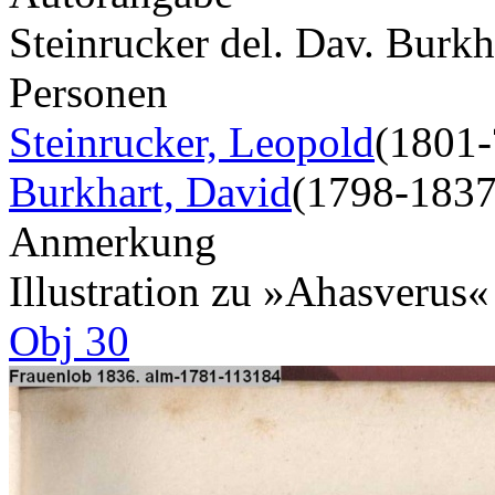
Steinrucker del. Dav. Burkha
Personen
Steinrucker, Leopold
(1801-
Burkhart, David
(1798-1837
Anmerkung
Illustration zu »Ahasverus
Obj 30