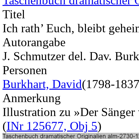
Taschenbuch dramatischer 
Titel
Ich rath’ Euch, bleibt gehe
Autorangabe
J. Schmutzer del. Dav. Burk
Personen
Burkhart, David
(1798-1837
Anmerkung
Illustration zu »Der Sänge
(
INr 125677, Obj 5
)