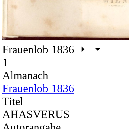
Frauenlob 1836
1
Almanach
Frauenlob 1836
Titel
AHASVERUS
Autorangabe