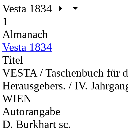
Vesta 1834
1
Almanach
Vesta 1834
Titel
VESTA / Taschenbuch für da
Herausgebers. / IV. Jahrgan
WIEN
Autorangabe
D. Burkhart sc.