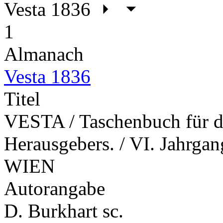
Vesta 1836
1
Almanach
Vesta 1836
Titel
VESTA / Taschenbuch für da
Herausgebers. / VI. Jahrga
WIEN
Autorangabe
D. Burkhart sc.