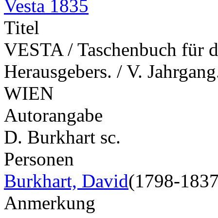
Vesta 1835
Titel
VESTA / Taschenbuch für da
Herausgebers. / V. Jahrgan
WIEN
Autorangabe
D. Burkhart sc.
Personen
Burkhart, David
(1798-1837
Anmerkung