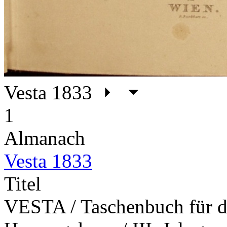
Vesta 1833
1
Almanach
Vesta 1833
Titel
VESTA / Taschenbuch für da