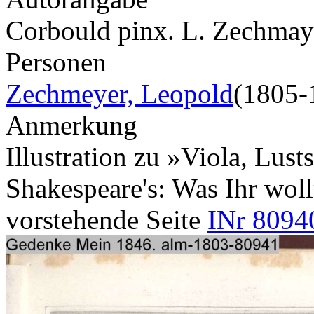
Corbould pinx. L. Zechmaye
Personen
Zechmeyer, Leopold
(1805-
Anmerkung
Illustration zu »Viola, Lus
Shakespeare's: Was Ihr wollt
vorstehende Seite
INr 8094