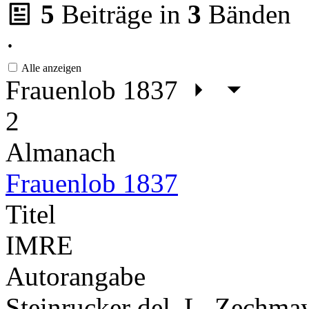
5
Beiträge in
3
Bänden
·
Alle anzeigen
Frauenlob 1837
2
Almanach
Frauenlob 1837
Titel
IMRE
Autorangabe
Steinrucker del. L. Zechmay