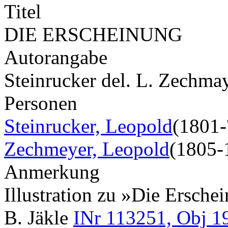
Titel
DIE ERSCHEINUNG
Autorangabe
Steinrucker del. L. Zechmay
Personen
Steinrucker, Leopold
(1801-
Zechmeyer, Leopold
(1805-
Anmerkung
Illustration zu »Die Ersch
B. Jäkle
INr 113251, Obj 1