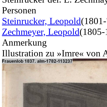
Personen
Steinrucker, Leopold
(1801-
Zechmeyer, Leopold
(1805-
Anmerkung
Illustration zu »Imre« von