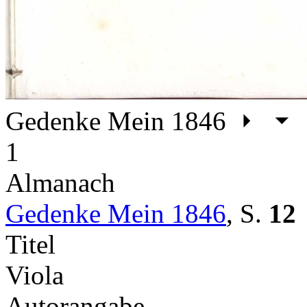
Gedenke Mein 1846
1
Almanach
Gedenke Mein 1846
,
S.
12
Titel
Viola
Autorangabe