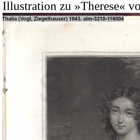
Illustration zu »Therese« v