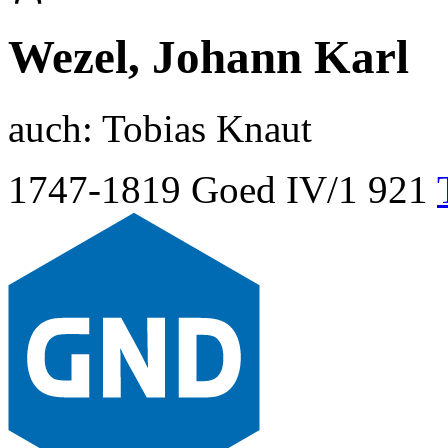
Wezel, Johann Karl
auch:
Tobias Knaut
1747-1819
Goed IV/1 921