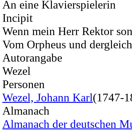
An eine Klavierspielerin
Incipit
Wenn mein Herr Rektor sons
Vom Orpheus und dergleic
Autorangabe
Wezel
Personen
Wezel, Johann Karl
(1747-1
Almanach
Almanach der deutschen M