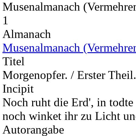
Musenalmanach (Vermehre
1
Almanach
Musenalmanach (Vermehre
Titel
Morgenopfer. / Erster Thei
Incipit
Noch ruht die Erd', in todt
noch winket ihr zu Licht 
Autorangabe