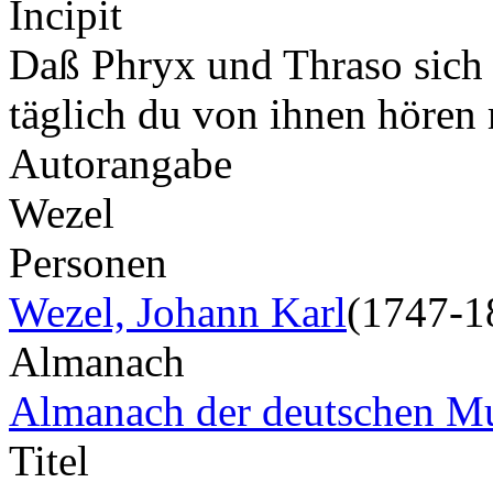
Incipit
Daß Phryx und Thraso sich m
täglich du von ihnen höre
Autorangabe
Wezel
Personen
Wezel, Johann Karl
(1747-1
Almanach
Almanach der deutschen M
Titel