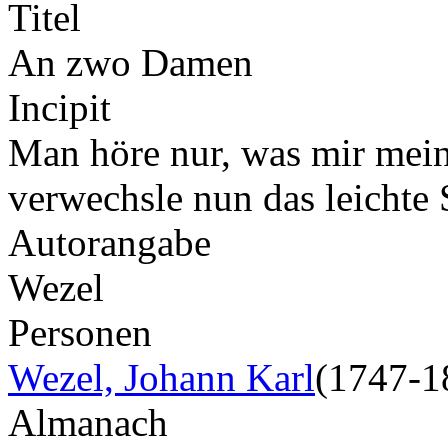
Titel
An zwo Damen
Incipit
Man höre nur, was mir mein
verwechsle nun das leichte
Autorangabe
Wezel
Personen
Wezel, Johann Karl
(1747-1
Almanach