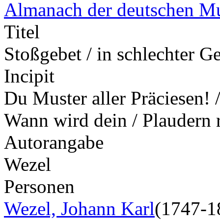
Almanach der deutschen M
Titel
Stoßgebet / in schlechter Ge
Incipit
Du Muster aller Präciesen! 
Wann wird dein / Plaudern
Autorangabe
Wezel
Personen
Wezel, Johann Karl
(1747-1