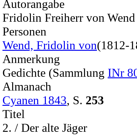
Autorangabe
Fridolin Freiherr von Wend
Personen
Wend, Fridolin von
(1812-1
Anmerkung
Gedichte (Sammlung
INr 8
Almanach
Cyanen 1843
,
S.
253
Titel
2. / Der alte Jäger