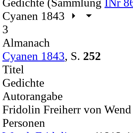
Gedichte (Sammlung
INr 8
Cyanen 1843
3
Almanach
Cyanen 1843
,
S.
252
Titel
Gedichte
Autorangabe
Fridolin Freiherr von Wend
Personen