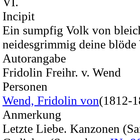
VI.
Incipit
Ein sumpfig Volk von bleic
neidesgrimmig deine blöd
Autorangabe
Fridolin Freihr. v. Wend
Personen
Wend, Fridolin von
(1812-1
Anmerkung
Letzte Liebe. Kanzonen (