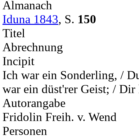
Almanach
Iduna 1843
,
S.
150
Titel
Abrechnung
Incipit
Ich war ein Sonderling, / Du
war ein düst'rer Geist; / Dir
Autorangabe
Fridolin Freih. v. Wend
Personen