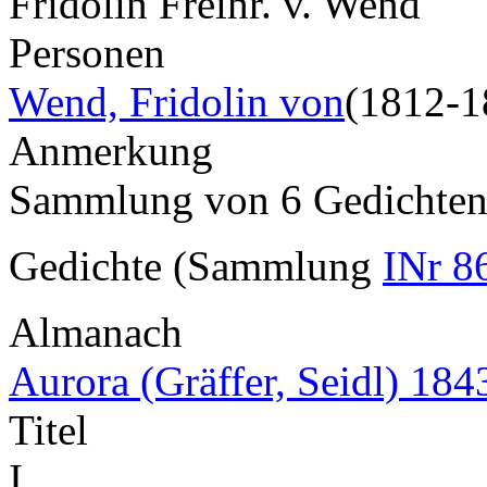
Fridolin Freihr. v. Wend
Personen
Wend, Fridolin von
(1812-1
Anmerkung
Sammlung von 6 Gedichte
Gedichte (Sammlung
INr 8
Almanach
Aurora (Gräffer, Seidl) 184
Titel
I.