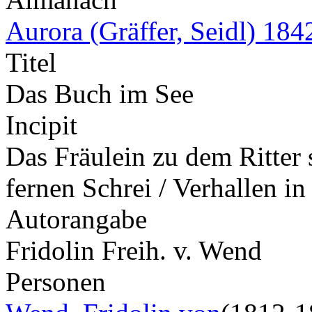
Aurora (Gräffer, Seidl) 184
Titel
Das Buch im See
Incipit
Das Fräulein zu dem Ritter s
fernen Schrei / Verhallen 
Autorangabe
Fridolin Freih. v. Wend
Personen