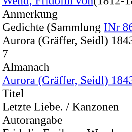
Wend, Fridolin von
(1812-1
Anmerkung
Gedichte (Sammlung
INr 8
Aurora (Gräffer, Seidl) 18
7
Almanach
Aurora (Gräffer, Seidl) 184
Titel
Letzte Liebe. / Kanzonen
Autorangabe