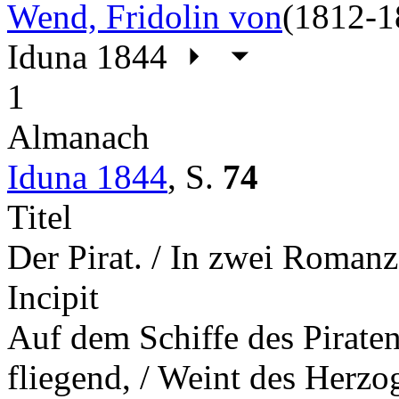
Wend, Fridolin von
(1812-1
Iduna 1844
1
Almanach
Iduna 1844
,
S.
74
Titel
Der Pirat. / In zwei Roman
Incipit
Auf dem Schiffe des Pirat
fliegend, / Weint des Herz