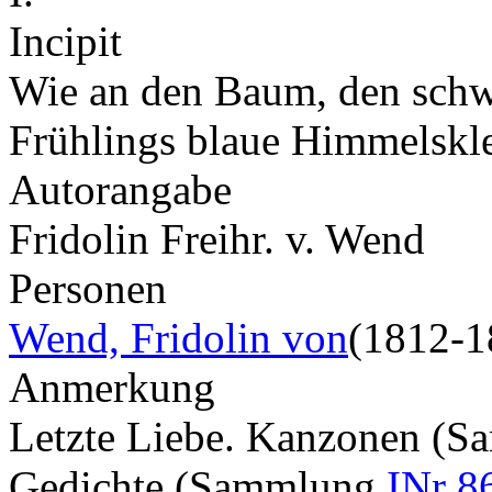
Incipit
Wie an den Baum, den schwe
Frühlings blaue Himmelsk
Autorangabe
Fridolin Freihr. v. Wend
Personen
Wend, Fridolin von
(1812-1
Anmerkung
Letzte Liebe. Kanzonen (
Gedichte (Sammlung
INr 8