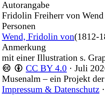
Autorangabe
Fridolin Freiherr von Wend
Personen
Wend, Fridolin von
(1812-1
Anmerkung
mit einer Illustration s. Gr
CC BY 4.0
·
Juli 20
Musenalm – ein Projekt der
Impressum & Datenschutz
·