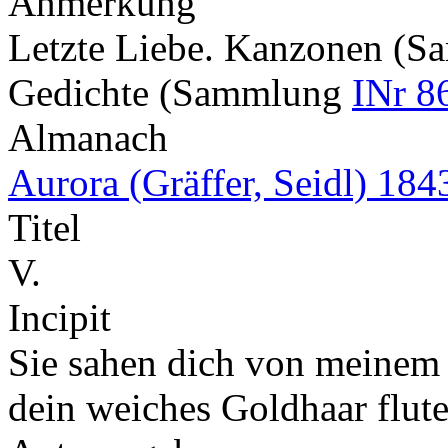
Anmerkung
Letzte Liebe. Kanzonen (
Gedichte (Sammlung
INr 8
Almanach
Aurora (Gräffer, Seidl) 184
Titel
V.
Incipit
Sie sahen dich von meinem 
dein weiches Goldhaar flu