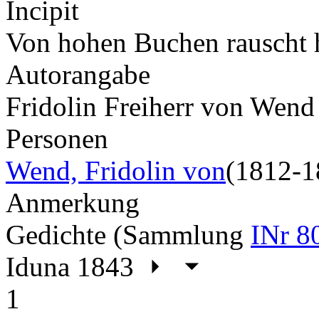
Incipit
Von hohen Buchen rauscht 
Autorangabe
Fridolin Freiherr von Wend
Personen
Wend, Fridolin von
(1812-1
Anmerkung
Gedichte (Sammlung
INr 8
Iduna 1843
1