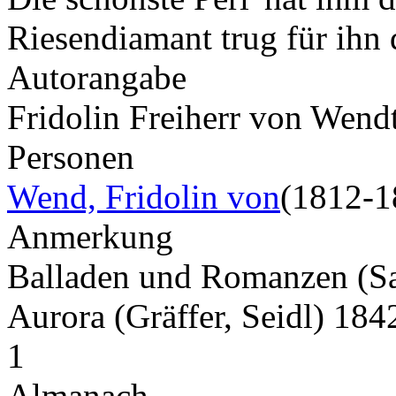
Riesendiamant trug für ihn
Autorangabe
Fridolin Freiherr von Wend
Personen
Wend, Fridolin von
(1812-1
Anmerkung
Balladen und Romanzen (
Aurora (Gräffer, Seidl) 18
1
Almanach