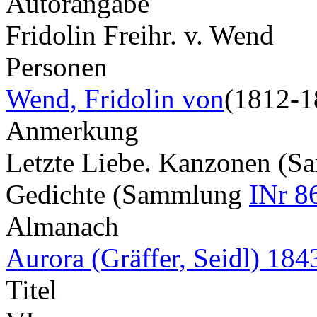
Autorangabe
Fridolin Freihr. v. Wend
Personen
Wend, Fridolin von
(1812-1
Anmerkung
Letzte Liebe. Kanzonen (
Gedichte (Sammlung
INr 8
Almanach
Aurora (Gräffer, Seidl) 184
Titel