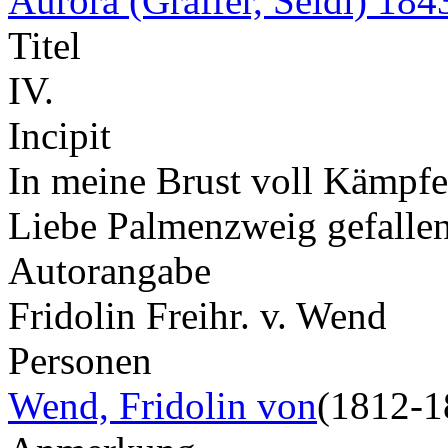
Aurora (Gräffer, Seidl) 184
Titel
IV.
Incipit
In meine Brust voll Kämpfe 
Liebe Palmenzweig gefall
Autorangabe
Fridolin Freihr. v. Wend
Personen
Wend, Fridolin von
(1812-1