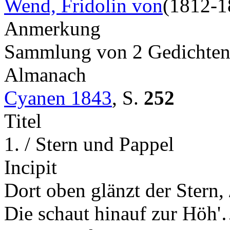
Wend, Fridolin von
(1812-1
Anmerkung
Sammlung von 2 Gedichte
Almanach
Cyanen 1843
,
S.
252
Titel
1. / Stern und Pappel
Incipit
Dort oben glänzt der Stern, 
Die schaut hinauf zur Höh