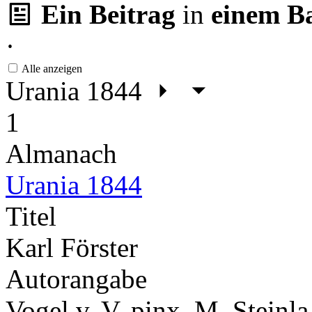
Ein Beitrag
in
einem B
·
Alle anzeigen
Urania 1844
1
Almanach
Urania 1844
Titel
Karl Förster
Autorangabe
Vogel v. V. pinx. M. Steinla