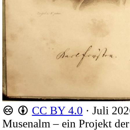
CC BY 4.0
·
Juli 20
Musenalm – ein Projekt der