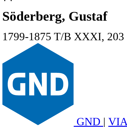
Söderberg, Gustaf
1799-1875
T/B XXXI, 203
GND
|
VI