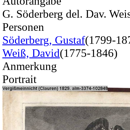
Autorangabe
G. Söderberg del. Dav. Weis
Personen
Söderberg, Gustaf
(1799-18
Weiß, David
(1775-1846)
Anmerkung
Portrait