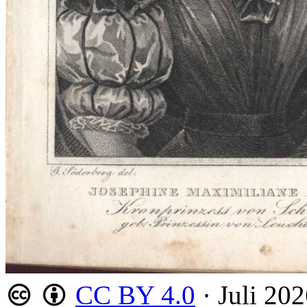
CC BY 4.0
·
Juli 20