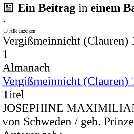
Ein Beitrag
in
einem B
·
Alle anzeigen
Vergißmeinnicht (Clauren)
1
Almanach
Vergißmeinnicht (Clauren)
Titel
JOSEPHINE MAXIMILIANE
von Schweden / geb. Prinze