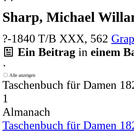
Sharp, Michael Will
?-1840
T/B XXX, 562
Grap
Ein Beitrag
in
einem B
·
Alle anzeigen
Taschenbuch für Damen 1
1
Almanach
Taschenbuch für Damen 18