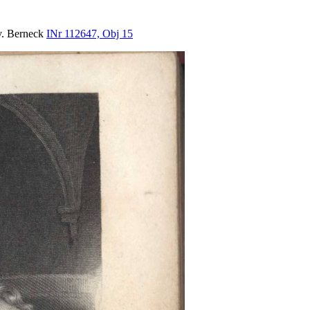
 v. Berneck
INr 112647, Obj 15