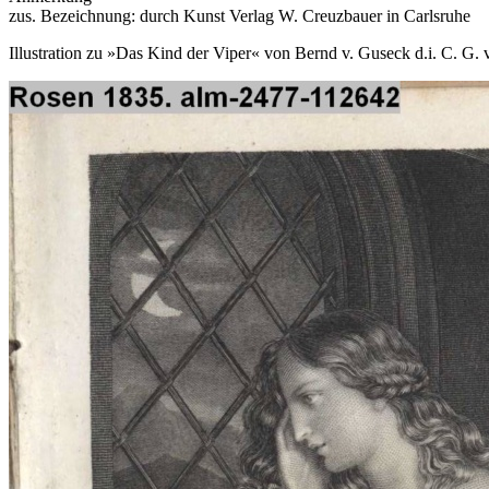
zus. Bezeichnung: durch Kunst Verlag W. Creuzbauer in Carlsruhe
Illustration zu »Das Kind der Viper« von Bernd v. Guseck d.i. C. G.