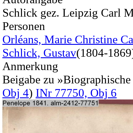
Schlick gez. Leipzig Carl M
Personen
Orléans, Marie Christine Ca
Schlick, Gustav
(1804-1869
Anmerkung
Beigabe zu »Biographisch
Obj 4
)
INr 77750, Obj 6