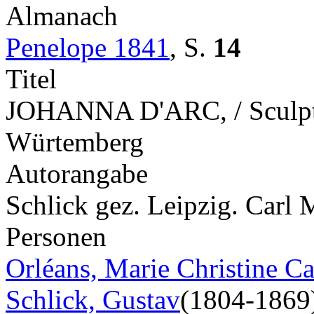
Almanach
Penelope 1841
,
S.
14
Titel
JOHANNA D'ARC, / Sculptu
Würtemberg
Autorangabe
Schlick gez. Leipzig. Carl 
Personen
Orléans, Marie Christine Ca
Schlick, Gustav
(1804-1869