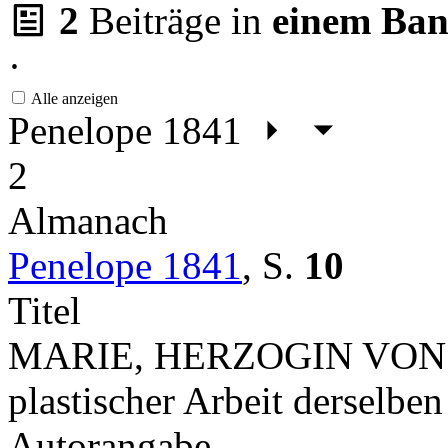
2
Beiträge in
einem Ba
·
Alle anzeigen
Penelope 1841
2
Almanach
Penelope 1841
,
S.
10
Titel
MARIE, HERZOGIN VON W
plastischer Arbeit derselben
Autorangabe