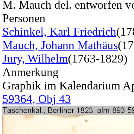
M. Mauch del. entworfen vo
Personen
Schinkel, Karl Friedrich
(17
Mauch, Johann Mathäus
(1
Jury, Wilhelm
(1763-1829)
Anmerkung
Graphik im Kalendarium Apr
59364, Obj 43