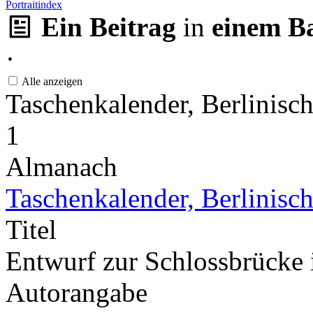
Portraitindex
Ein Beitrag
in
einem B
·
Alle anzeigen
Taschenkalender, Berlinisc
1
Almanach
Taschenkalender, Berlinisc
Titel
Entwurf zur Schlossbrücke 
Autorangabe