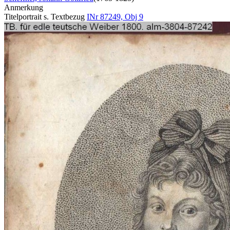
Anmerkung
Titelportrait s. Textbezug
INr 87249, Obj 9