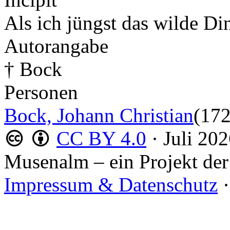
Als ich jüngst das wilde Di
Autorangabe
† Bock
Personen
Bock, Johann Christian
(17
CC BY 4.0
·
Juli 20
Musenalm – ein Projekt der
Impressum & Datenschutz
·