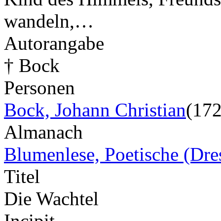
wandeln,…
Autorangabe
† Bock
Personen
Bock, Johann Christian
(17
Almanach
Blumenlese, Poetische (Dr
Titel
Die Wachtel
Incipit