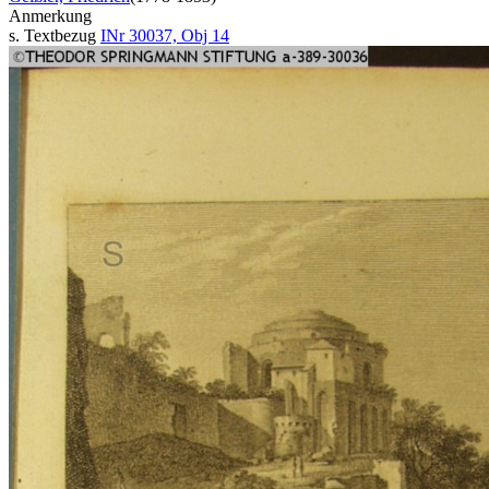
Anmerkung
s. Textbezug
INr 30037, Obj 14