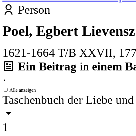
Person
Poel, Egbert Lievensz
1621-1664
T/B XXVII, 17
Ein Beitrag
in
einem B
·
Alle anzeigen
Taschenbuch der Liebe und
1