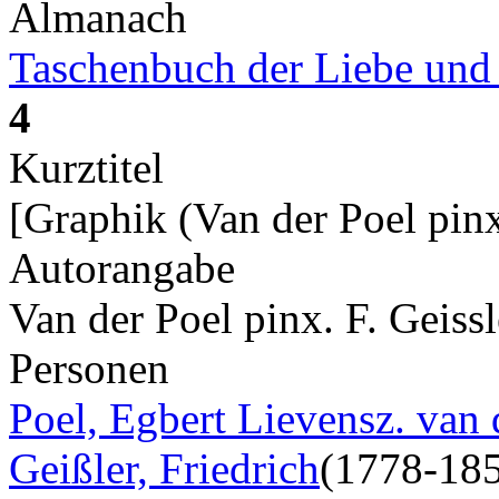
Almanach
Taschenbuch der Liebe und
4
Kurztitel
[Graphik (Van der Poel pinx.
Autorangabe
Van der Poel pinx. F. Geissl
Personen
Poel, Egbert Lievensz. van 
Geißler, Friedrich
(1778-18