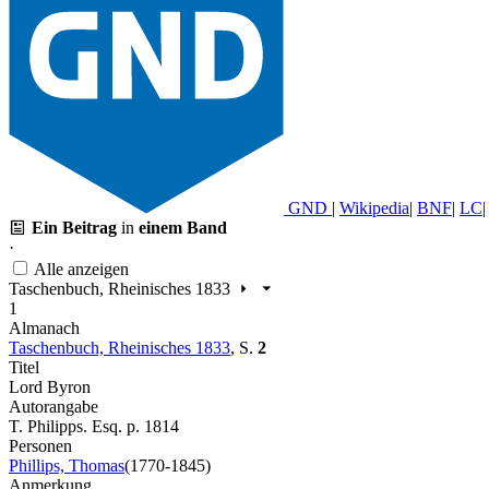
GND
|
Wikipedia
|
BNF
|
LC
|
Ein Beitrag
in
einem Band
·
Alle anzeigen
Taschenbuch, Rheinisches 1833
1
Almanach
Taschenbuch, Rheinisches 1833
,
S.
2
Titel
Lord Byron
Autorangabe
T. Philipps. Esq. p. 1814
Personen
Phillips, Thomas
(1770-1845)
Anmerkung