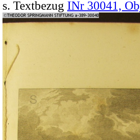
s. Textbezug
INr 30041, Ob