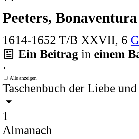
Peeters, Bonaventura 
1614-1652
T/B XXVII, 6
G
Ein Beitrag
in
einem B
·
Alle anzeigen
Taschenbuch der Liebe und
1
Almanach