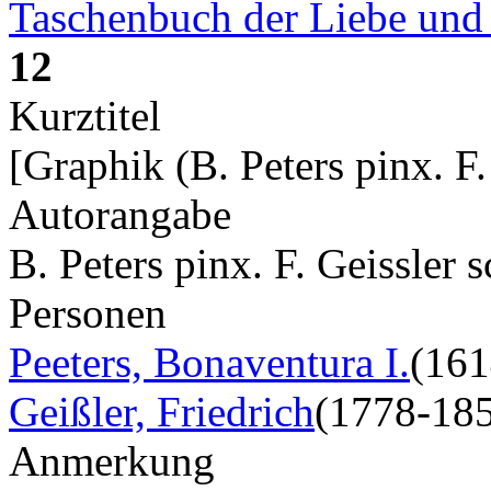
Taschenbuch der Liebe und
12
Kurztitel
[Graphik (B. Peters pinx. F.
Autorangabe
B. Peters pinx. F. Geissler 
Personen
Peeters, Bonaventura I.
(161
Geißler, Friedrich
(1778-18
Anmerkung