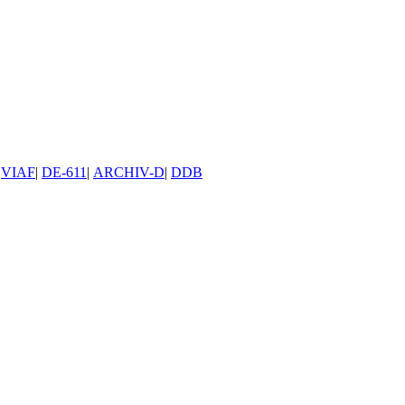
VIAF
|
DE-611
|
ARCHIV-D
|
DDB