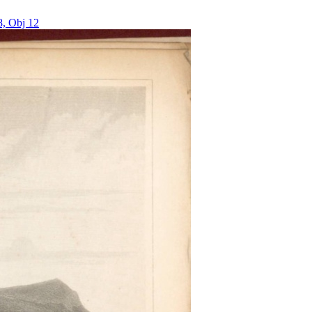
8, Obj 12