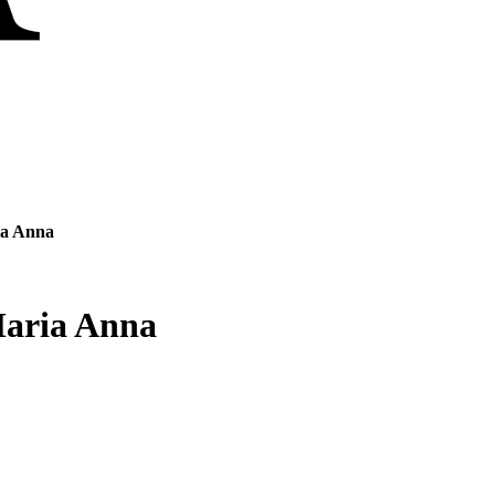
ia Anna
Maria Anna