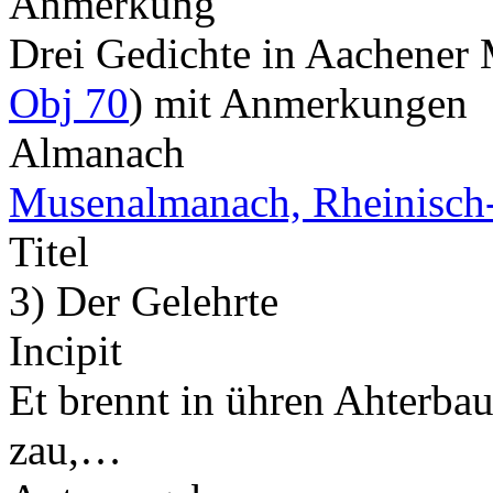
Anmerkung
Drei Gedichte in Aachene
Obj 70
) mit Anmerkungen
Almanach
Musenalmanach, Rheinisch-
Titel
3) Der Gelehrte
Incipit
Et brennt in ühren Ahterbau
zau,…