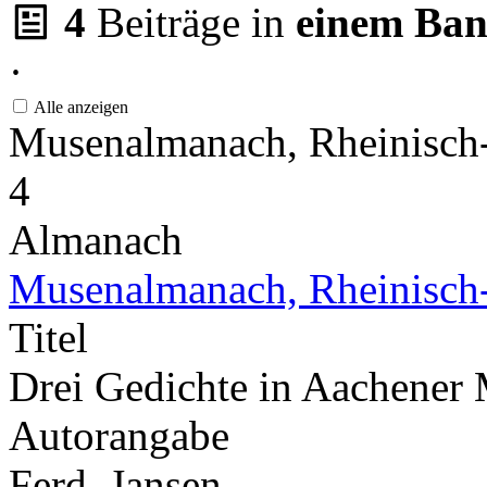
4
Beiträge in
einem Ba
·
Alle anzeigen
Musenalmanach, Rheinisch-
4
Almanach
Musenalmanach, Rheinisch-
Titel
Drei Gedichte in Aachener
Autorangabe
Ferd. Jansen