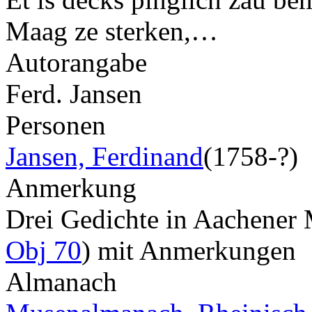
Maag ze sterken,…
Autorangabe
Ferd. Jansen
Personen
Jansen, Ferdinand
(1758-?)
Anmerkung
Drei Gedichte in Aachene
Obj 70
) mit Anmerkungen
Almanach