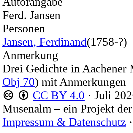
Autorangabe
Ferd. Jansen
Personen
Jansen, Ferdinand
(1758-?)
Anmerkung
Drei Gedichte in Aachene
Obj 70
) mit Anmerkungen
CC BY 4.0
·
Juli 20
Musenalm – ein Projekt der
Impressum & Datenschutz
·