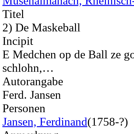
Musenalmanach, Rheinisch-
Titel
2) De Maskeball
Incipit
E Medchen op de Ball ze go
schlohn,…
Autorangabe
Ferd. Jansen
Personen
Jansen, Ferdinand
(1758-?)