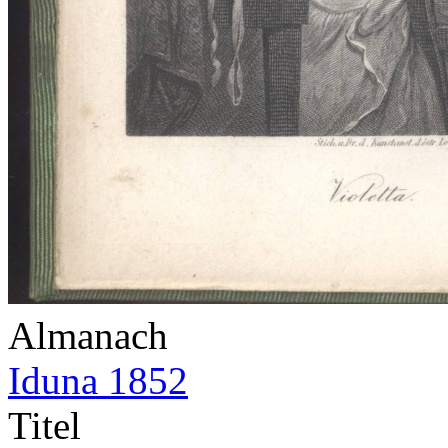
Almanach
Iduna 1852
Titel