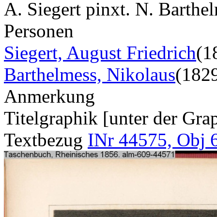
A. Siegert pinxt. N. Barthel
Personen
Siegert, August Friedrich
(1
Barthelmess, Nikolaus
(182
Anmerkung
Titelgraphik [unter der Grap
Textbezug
INr 44575, Obj 