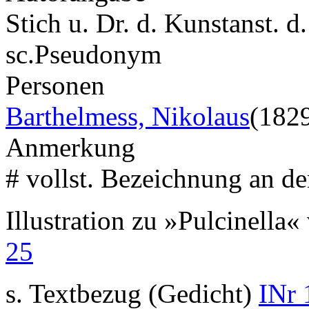
Stich u. Dr. d. Kunstanst. d
sc.
Pseudonym
Personen
Barthelmess, Nikolaus
(182
Anmerkung
# vollst. Bezeichnung an de
Illustration zu »Pulcinella
25
s. Textbezug (Gedicht)
INr 