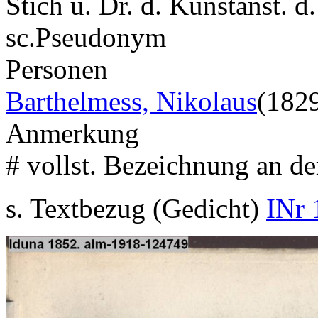
Stich u. Dr. d. Kunstanst. d
sc.
Pseudonym
Personen
Barthelmess, Nikolaus
(182
Anmerkung
# vollst. Bezeichnung an de
s. Textbezug (Gedicht)
INr 