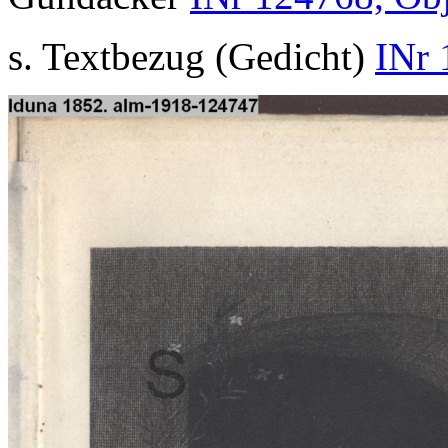
s. Textbezug (Gedicht)
INr 