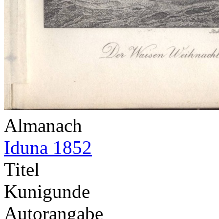
Almanach
Iduna 1852
Titel
Kunigunde
Autorangabe