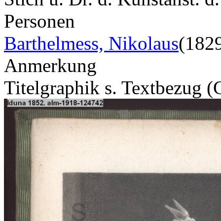
Personen
Barthelmess, Nikolaus
(182
Anmerkung
Titelgraphik s. Textbezug 