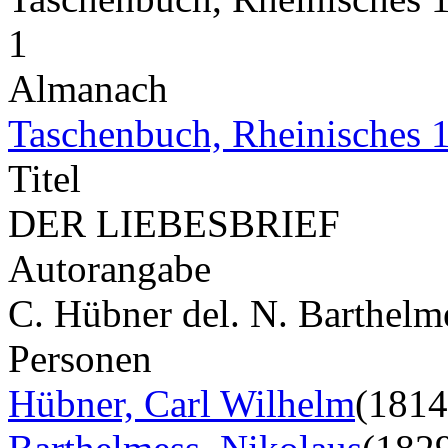
1
Almanach
Taschenbuch, Rheinisches 
Titel
DER LIEBESBRIEF
Autorangabe
C. Hübner del. N. Barthelme
Personen
Hübner, Carl Wilhelm
(1814