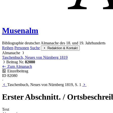
Musenalm
Bibliographie deutscher Almanache des 18. und 19. Jahrhunderts
Reihen
Personen
Suche
Redaktion & Kontakt
Almanache
Taschenbuch, Neues von Nürnberg 1819
Beitrag Nr.
82080
Zum Almanach
Einzelbeitrag
ID 82080
·
Taschenbuch, Neues von Nürnberg 1819, S. 1
Erster Abschnitt. / Ortsbeschre
Text