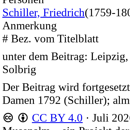
Schiller, Friedrich
(1759-18
Anmerkung
# Bez. vom Titelblatt
unter dem Beitrag: Leipzig,
Solbrig
Der Beitrag wird fortgesetzt
Damen 1792 (Schiller); al
CC BY 4.0
·
Juli 20