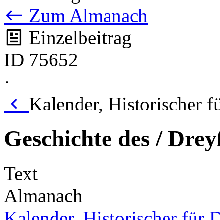
Zum Almanach
Einzelbeitrag
ID 75652
·
Kalender, Historischer f
Geschichte des / Drey
Text
Almanach
Kalender, Historischer für 