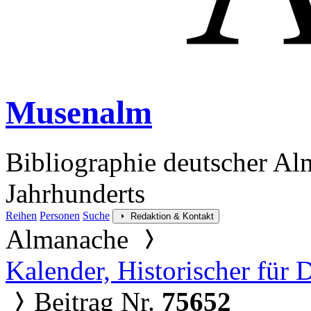
Musenalm
Bibliographie deutscher Al
Jahrhunderts
Reihen
Personen
Suche
Redaktion & Kontakt
Almanache
Kalender, Historischer für 
Beitrag Nr.
75652