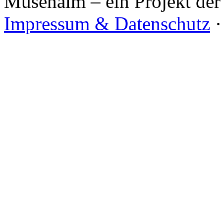
Musenalm – ein Projekt der
Impressum & Datenschutz
·