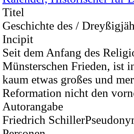
Titel
Geschichte des / Dreyßigjä
Incipit
Seit dem Anfang des Religi
Münsterschen Frieden, ist i
kaum etwas großes und mer
Reformation nicht den vorn
Autorangabe
Friedrich Schiller
Pseudony
Personen