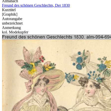
Almanach
Freund des schönen Geschlechts, Der 1830
Kurztitel
[Graphik]
Autorangabe
unbezeichnet
Anmerkung
kol. Modekupfer