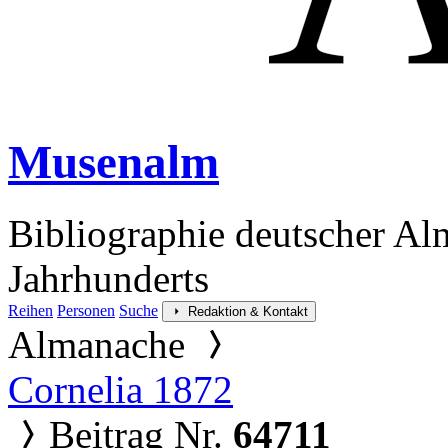
Musenalm
Bibliographie deutscher Al
Jahrhunderts
Reihen
Personen
Suche
Redaktion & Kontakt
Almanache
Cornelia 1872
Beitrag Nr.
64711