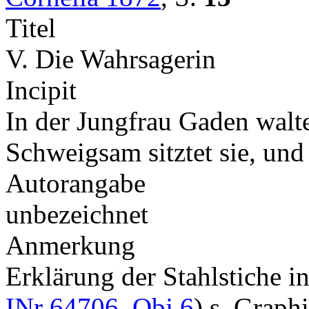
Titel
V. Die Wahrsagerin
Incipit
In der Jungfrau Gaden walte
Schweigsam sitztet sie, und
Autorangabe
unbezeichnet
Anmerkung
Erklärung der Stahlstiche 
INr 64706, Obj 6
) s. Graph