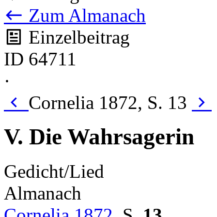
Zum Almanach
Einzelbeitrag
ID 64711
·
Cornelia 1872, S. 13
V. Die Wahrsagerin
Gedicht/Lied
Almanach
Cornelia 1872
,
S.
13