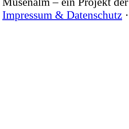
Musenalm – ein Projekt der
Impressum & Datenschutz
·