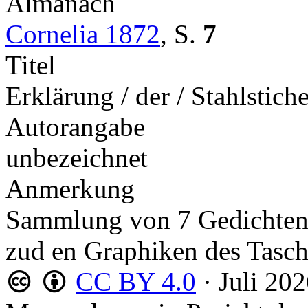
Almanach
Cornelia 1872
,
S.
7
Titel
Erklärung / der / Stahlstich
Autorangabe
unbezeichnet
Anmerkung
Sammlung von 7 Gedichte
zud en Graphiken des Tasc
CC BY 4.0
·
Juli 20