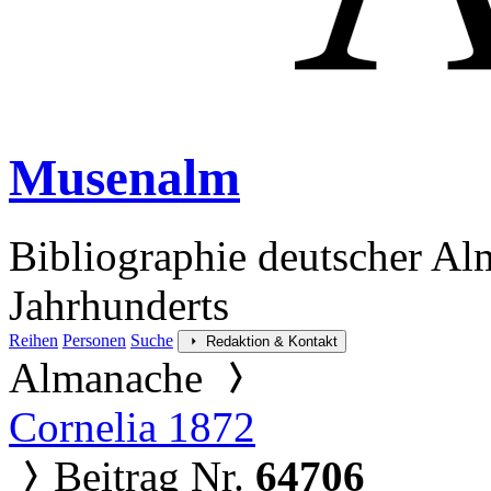
Musenalm
Bibliographie deutscher Al
Jahrhunderts
Reihen
Personen
Suche
Redaktion & Kontakt
Almanache
Cornelia 1872
Beitrag Nr.
64706