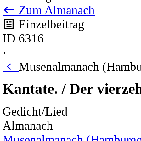
Zum Almanach
Einzelbeitrag
ID 6316
·
Musenalmanach (Hambur
Kantate. / Der vierze
Gedicht/Lied
Almanach
Musenalmanach (Hamburge