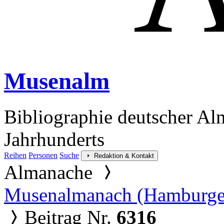
Musenalm
Bibliographie deutscher Al
Jahrhunderts
Reihen
Personen
Suche
Redaktion & Kontakt
Almanache
Musenalmanach (Hamburge
Beitrag Nr.
6316