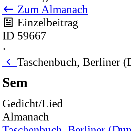
Zum Almanach
Einzelbeitrag
ID 59667
·
Taschenbuch, Berliner (
Sem
Gedicht/Lied
Almanach
Taschenbuch, Berliner (Du