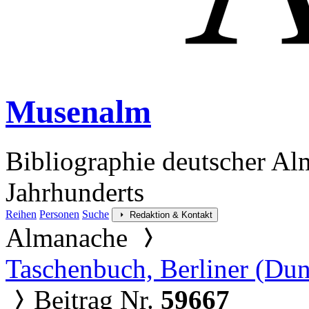
Musenalm
Bibliographie deutscher Al
Jahrhunderts
Reihen
Personen
Suche
Redaktion & Kontakt
Almanache
Taschenbuch, Berliner (Du
Beitrag Nr.
59667