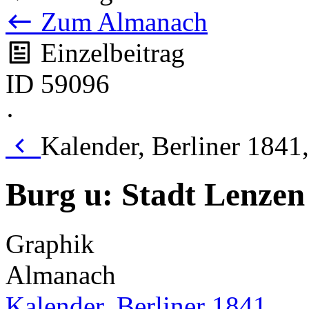
Zum Almanach
Einzelbeitrag
ID 59096
·
Kalender, Berliner 1841
Burg u: Stadt Lenzen
Graphik
Almanach
Kalender, Berliner 1841