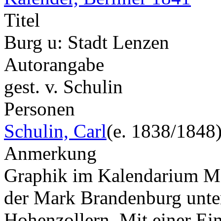
Titel
Burg u: Stadt Lenzen
Autorangabe
gest. v. Schulin
Personen
Schulin, Carl
(e. 1838/1848
Anmerkung
Graphik im Kalendarium Mai
der Mark Brandenburg unte
Hohenzollern. Mit einer Ein