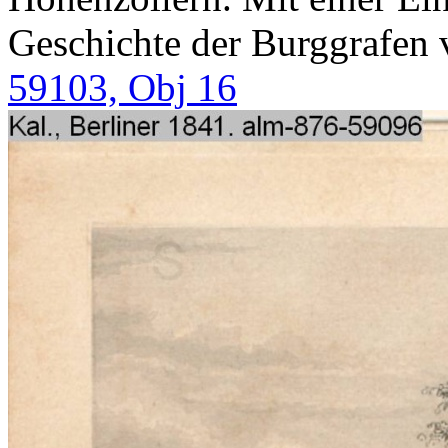
Geschichte der Burggrafen 
59103, Obj 16