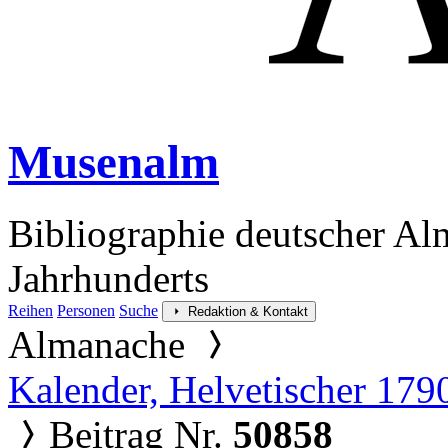
Musenalm
Bibliographie deutscher Al
Jahrhunderts
Reihen
Personen
Suche
Redaktion & Kontakt
Almanache
Kalender, Helvetischer 179
Beitrag Nr.
50858