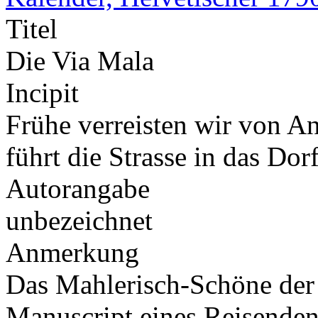
Titel
Die Via Mala
Incipit
Frühe verreisten wir von A
führt die Strasse in das Dor
Autorangabe
unbezeichnet
Anmerkung
Das Mahlerisch-Schöne der 
Manuscript eines Reisende