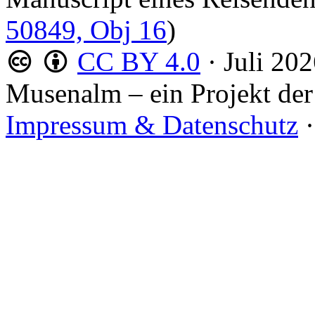
50849, Obj 16
)
CC BY 4.0
·
Juli 20
Musenalm – ein Projekt der
Impressum & Datenschutz
·