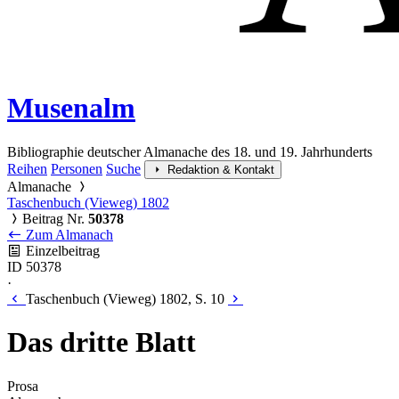
Musenalm
Bibliographie deutscher Almanache des 18. und 19. Jahrhunderts
Reihen
Personen
Suche
Redaktion & Kontakt
Almanache
Taschenbuch (Vieweg) 1802
Beitrag Nr.
50378
Zum Almanach
Einzelbeitrag
ID 50378
·
Taschenbuch (Vieweg) 1802, S. 10
Das dritte Blatt
Prosa