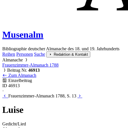
Musenalm
Bibliographie deutscher Almanache des 18. und 19. Jahrhunderts
Reihen
Personen
Suche
Redaktion & Kontakt
Almanache
Frauenzimmer-Almanach 1788
Beitrag Nr.
46913
Zum Almanach
Einzelbeitrag
ID 46913
·
Frauenzimmer-Almanach 1788, S. 13
Luise
Gedicht/Lied