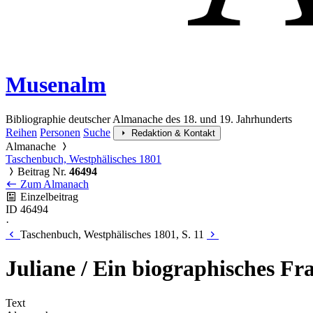
Musenalm
Bibliographie deutscher Almanache des 18. und 19. Jahrhunderts
Reihen
Personen
Suche
Redaktion & Kontakt
Almanache
Taschenbuch, Westphälisches 1801
Beitrag Nr.
46494
Zum Almanach
Einzelbeitrag
ID 46494
·
Taschenbuch, Westphälisches 1801, S. 11
Juliane / Ein biographisches F
Text