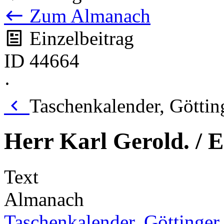
Zum Almanach
Einzelbeitrag
ID 44664
·
Taschenkalender, Göttin
Herr Karl Gerold. / E
Text
Almanach
Taschenkalender, Göttinger