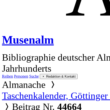
Musenalm
Bibliographie deutscher Al
Jahrhunderts
Reihen
Personen
Suche
Redaktion & Kontakt
Almanache
Taschenkalender, Göttinger
Beitrag Nr.
44664