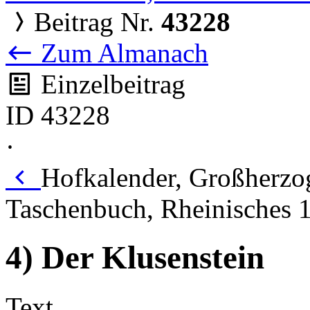
Beitrag Nr.
43228
Zum Almanach
Einzelbeitrag
ID 43228
·
Hofkalender, Großherzog
Taschenbuch, Rheinisches 
4) Der Klusenstein
Text