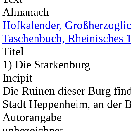
Almanach
Hofkalender, Großherzoglich
Taschenbuch, Rheinisches 
Titel
1) Die Starkenburg
Incipit
Die Ruinen dieser Burg fin
Stadt Heppenheim, an der 
Autorangabe
unbezeichnet