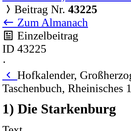
Beitrag Nr.
43225
Zum Almanach
Einzelbeitrag
ID 43225
·
Hofkalender, Großherzog
Taschenbuch, Rheinisches 
1) Die Starkenburg
Text