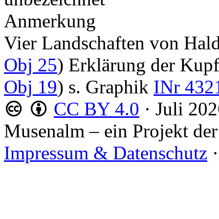
Anmerkung
Vier Landschaften von Ha
Obj 25
) Erklärung der Kup
Obj 19
) s. Graphik
INr 432
CC BY 4.0
·
Juli 20
Musenalm – ein Projekt der
Impressum & Datenschutz
·