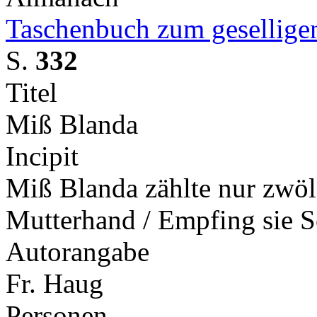
Taschenbuch zum gesellige
S.
332
Titel
Miß Blanda
Incipit
Miß Blanda zählte nur zwöl
Mutterhand / Empfing sie 
Autorangabe
Fr. Haug
Personen