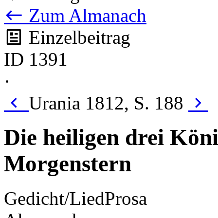
Zum Almanach
Einzelbeitrag
ID 1391
·
Urania 1812, S. 188
Die heiligen drei Köni
Morgenstern
Gedicht/Lied
Prosa