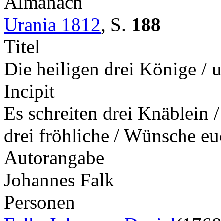
Almanach
Urania 1812
,
S.
188
Titel
Die heiligen drei Könige / 
Incipit
Es schreiten drei Knäblein /
drei fröhliche / Wünsche e
Autorangabe
Johannes Falk
Personen