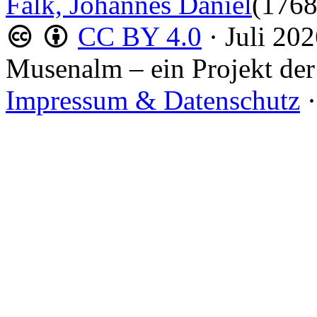
Falk, Johannes Daniel
(1768
CC BY 4.0
·
Juli 20
Musenalm – ein Projekt der
Impressum & Datenschutz
·