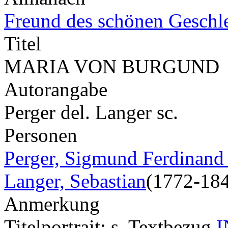
Freund des schönen Geschl
Titel
MARIA VON BURGUND
Autorangabe
Perger del. Langer sc.
Personen
Perger, Sigmund Ferdinand
Langer, Sebastian
(1772-18
Anmerkung
Titelportrait; s. Textbezug
I