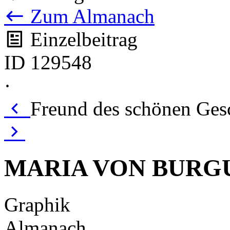
Zum Almanach
Einzelbeitrag
ID 129548
·
Freund des schönen Gesc
MARIA VON BURG
Graphik
Almanach