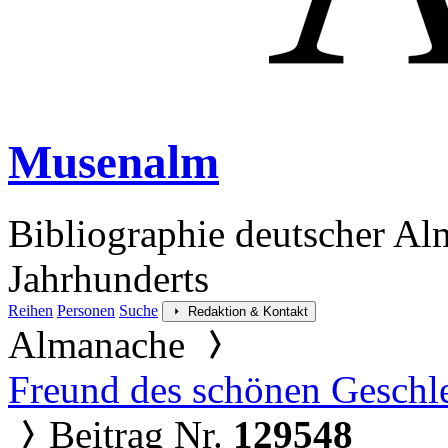
Musenalm
Bibliographie deutscher Al
Jahrhunderts
Reihen
Personen
Suche
Redaktion & Kontakt
Almanache
Freund des schönen Geschl
Beitrag Nr.
129548