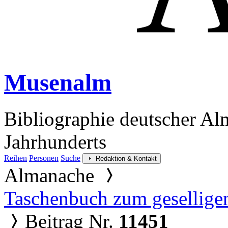
Musenalm
Bibliographie deutscher Al
Jahrhunderts
Reihen
Personen
Suche
Redaktion & Kontakt
Almanache
Taschenbuch zum gesellige
Beitrag Nr.
11451