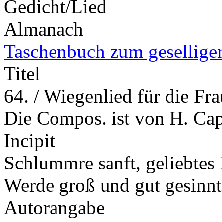
Gedicht/Lied
Almanach
Taschenbuch zum gesellige
Titel
64. / Wiegenlied für die Fr
Die Compos. ist von H. Ca
Incipit
Schlummre sanft, geliebtes 
Werde groß und gut gesinn
Autorangabe