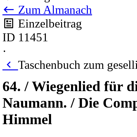
Zum Almanach
Einzelbeitrag
ID 11451
·
Taschenbuch zum gesell
64. / Wiegenlied für d
Naumann. / Die Compo
Himmel