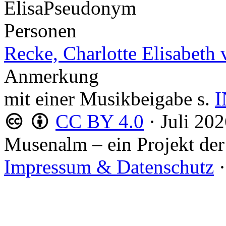
Elisa
Pseudonym
Personen
Recke, Charlotte Elisabeth 
Anmerkung
mit einer Musikbeigabe s.
I
CC BY 4.0
·
Juli 20
Musenalm – ein Projekt der
Impressum & Datenschutz
·