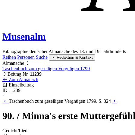
Musenalm
Bibliographie deutscher Almanache des 18. und 19. Jahrhunderts
Reihen
Personen
Suche
Redaktion & Kontakt
Almanache
Taschenbuch zum geselligen Vergnügen 1799
Beitrag Nr.
11239
Zum Almanach
Einzelbeitrag
ID 11239
·
Taschenbuch zum geselligen Vergnügen 1799, S. 324
90. / Minna's erste Muttergefüh
Gedicht/Lied