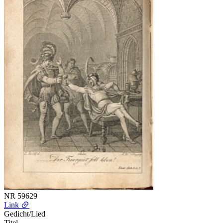
NR
59629
Link
Gedicht/Lied
Titel