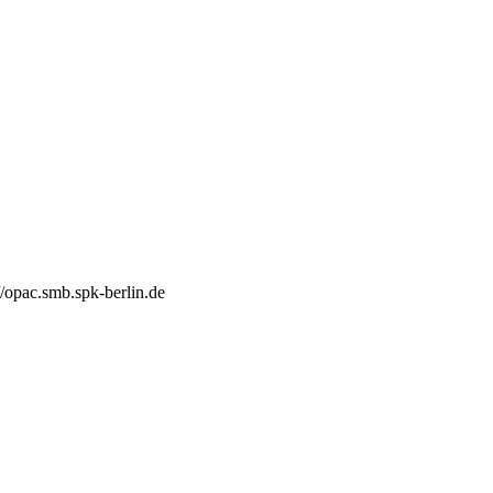
//opac.smb.spk-berlin.de