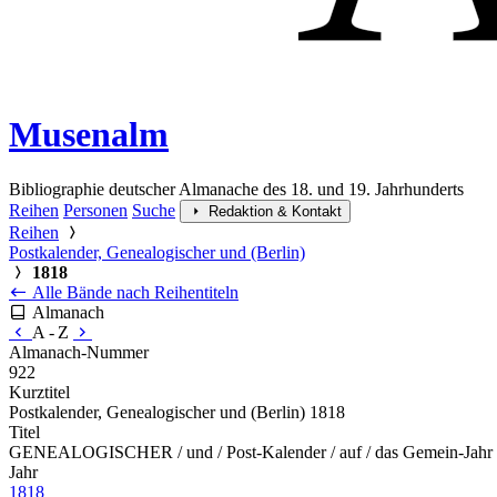
Musenalm
Bibliographie deutscher Almanache des 18. und 19. Jahrhunderts
Reihen
Personen
Suche
Redaktion & Kontakt
Reihen
Postkalender, Genealogischer und (Berlin)
1818
Alle Bände nach Reihentiteln
Almanach
A - Z
Almanach-Nummer
922
Kurztitel
Postkalender, Genealogischer und (Berlin) 1818
Titel
GENEALOGISCHER / und / Post-Kalender / auf / das Gemein-Jahr 18
Jahr
1818