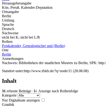
Herausgeberangabe
Kön. Preuß. Kalender-Deputation
Ortsangabe
Berlin
Umfang
Sprache
Deutsch
Nachweise
nicht bei K; nicht bei L/R
Reihen
Postkalender, Genealogischer und (Berlin)
Orte
Berlin
Anmerkungen
Nachweis: Bibliotheken der staatlichen Museen zu Berlin, SPK: http:
Standort unter:http://www.ifskb.de/?q=node/11 (28.08.08)
Inhalt
31
erfasste Beiträge ·
Anzeige nach Reihenfolge
Kategorie
Nur Digitalisate anzeigen
Graphik