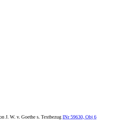
von J. W. v. Goethe s. Textbezug
INr 59630, Obj 6