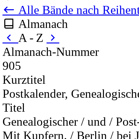
Alle Bände nach Reihent
Almanach
A - Z
Almanach-Nummer
905
Kurztitel
Postkalender, Genealogisch
Titel
Genealogischer / und / Post-
Mit Kupfern. / Berlin / bei