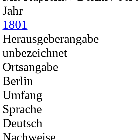
Jahr
1801
Herausgeberangabe
unbezeichnet
Ortsangabe
Berlin
Umfang
Sprache
Deutsch
Nachweise