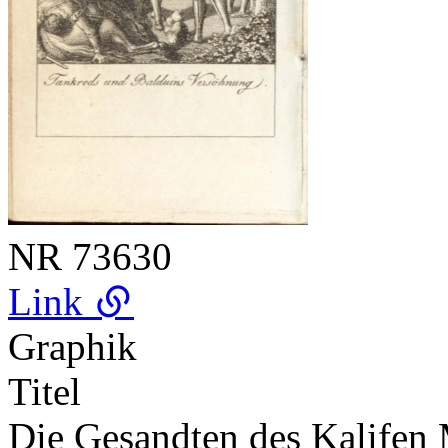
NR
73630
Link
Graphik
Titel
Die Gesandten des Kalifen 