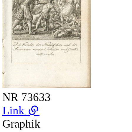
NR
73633
Link
Graphik