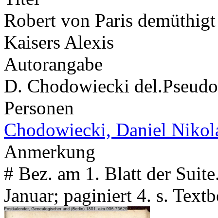
Robert von Paris demüthigt 
Kaisers Alexis
Autorangabe
D. Chodowiecki del.
Pseud
Personen
Chodowiecki, Daniel Nikol
Anmerkung
# Bez. am 1. Blatt der Sui
Januar; paginiert 4. s. Tex