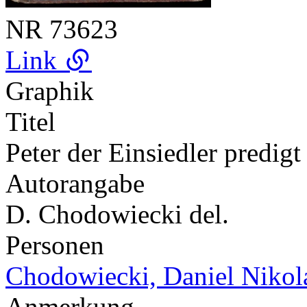
NR
73623
Link
Graphik
Titel
Peter der Einsiedler predigt
Autorangabe
D. Chodowiecki del.
Personen
Chodowiecki, Daniel Nikol
Anmerkung