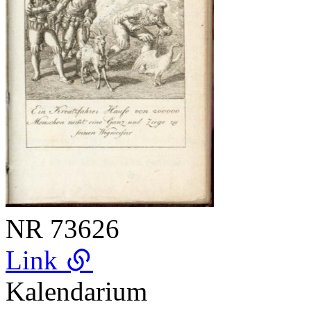
NR
73626
Link
Kalendarium