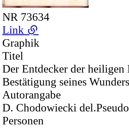
NR
73634
Link
Graphik
Titel
Der Entdecker der heiligen L
Bestätigung seines Wunders
Autorangabe
D. Chodowiecki del.
Pseud
Personen