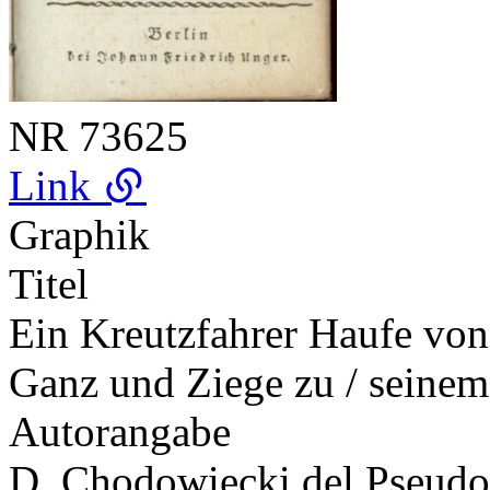
NR
73625
Link
Graphik
Titel
Ein Kreutzfahrer Haufe vo
Ganz und Ziege zu / seine
Autorangabe
D. Chodowiecki del.
Pseud