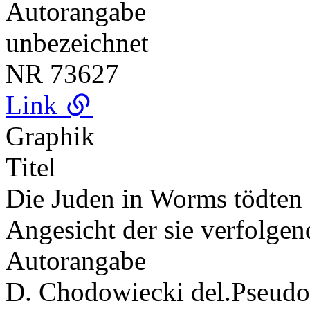
Autorangabe
unbezeichnet
NR
73627
Link
Graphik
Titel
Die Juden in Worms tödten s
Angesicht der sie verfolgen
Autorangabe
D. Chodowiecki del.
Pseud