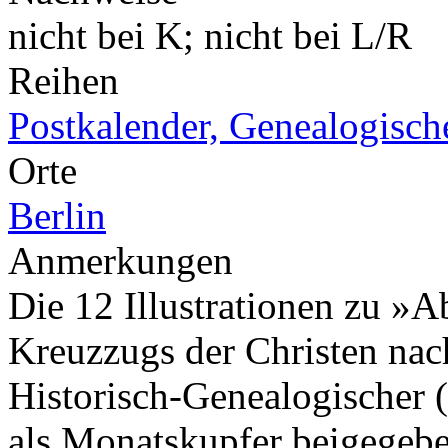
nicht bei K; nicht bei L/R
Reihen
Postkalender, Genealogische
Orte
Berlin
Anmerkungen
Die 12 Illustrationen zu »A
Kreuzzugs der Christen nach
Historisch-Genealogischer (
als Monatskupfer beigegeb