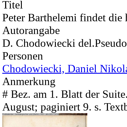
Titel
Peter Barthelemi findet die 
Autorangabe
D. Chodowiecki del.
Pseud
Personen
Chodowiecki, Daniel Nikol
Anmerkung
# Bez. am 1. Blatt der Sui
August; paginiert 9. s. Tex