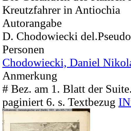
Kreutzfahrer in Antiochia
Autorangabe
D. Chodowiecki del.
Pseud
Personen
Chodowiecki, Daniel Nikol
Anmerkung
# Bez. am 1. Blatt der Suit
paginiert 6. s. Textbezug
IN