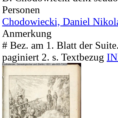
Personen
Chodowiecki, Daniel Nikol
Anmerkung
# Bez. am 1. Blatt der Sui
paginiert 2. s. Textbezug
IN