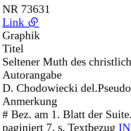
NR
73631
Link
Graphik
Titel
Seltener Muth des christlich
Autorangabe
D. Chodowiecki del.
Pseud
Anmerkung
# Bez. am 1. Blatt der Sui
paginiert 7. s. Textbezug
IN