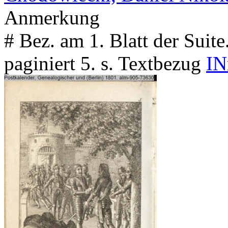
Anmerkung
# Bez. am 1. Blatt der Sui
paginiert 5. s. Textbezug
IN