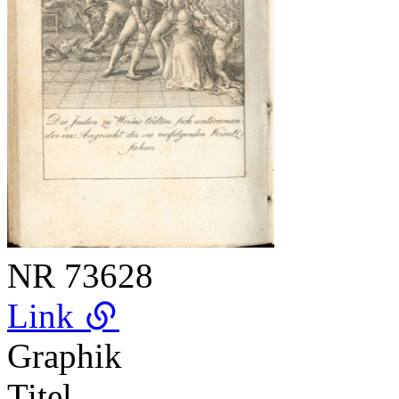
NR
73628
Link
Graphik
Titel