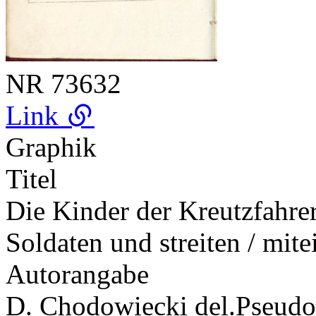
NR
73632
Link
Graphik
Titel
Die Kinder der Kreutzfahre
Soldaten und streiten / mit
Autorangabe
D. Chodowiecki del.
Pseud