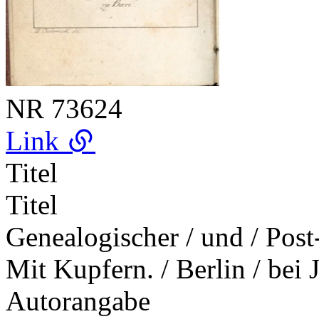
NR
73624
Link
Titel
Titel
Genealogischer / und / Post-
Mit Kupfern. / Berlin / bei
Autorangabe