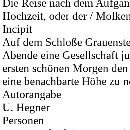
Die Reise nach dem Aufgang
Hochzeit, oder der / Molke
Incipit
Auf dem Schloße Grauenstei
Abende eine Gesellschaft j
ersten schönen Morgen den F
eine benachbarte Höhe zu
Autorangabe
U. Hegner
Personen