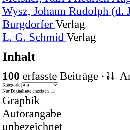
Wysz, Johann Rudolph (d. 
Burgdorfer
Verlag
L. G. Schmid
Verlag
Inhalt
100
erfasste Beiträge ·
An
Kategorie
Nur Digitalisate anzeigen
Graphik
Autorangabe
unbezeichnet