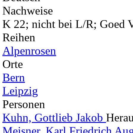
Nachweise
K 22; nicht bei L/R; Goed V
Reihen
Alpenrosen
Orte
Bern
Leipzig
Personen
Kuhn, Gottlieb Jakob
Herau
Meisner, Karl Friedrich Au