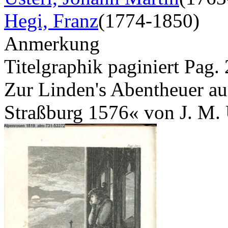
Hegi, Franz
(1774-1850)
Anmerkung
Titelgraphik paginiert Pag.
Zur Linden's Abentheuer a
Straßburg 1576« von J. M. 