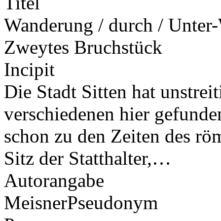
Titel
Wanderung / durch / Unter-W
Zweytes Bruchstück
Incipit
Die Stadt Sitten hat unstre
verschiedenen hier gefunde
schon zu den Zeiten des rö
Sitz der Statthalter,…
Autorangabe
Meisner
Pseudonym