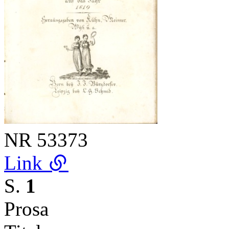
NR
53373
Link
S.
1
Prosa