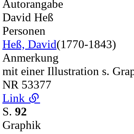
Autorangabe
David Heß
Personen
Heß, David
(1770-1843)
Anmerkung
mit einer Illustration s. Gr
NR
53377
Link
S.
92
Graphik