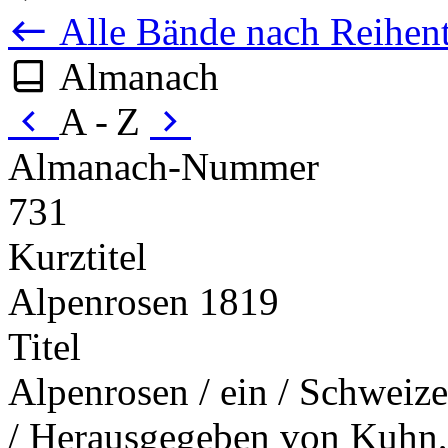
Alle Bände nach Reihent
Almanach
A - Z
Almanach-Nummer
731
Kurztitel
Alpenrosen 1819
Titel
Alpenrosen / ein / Schweize
/ Herausgegeben von Kuhn, 