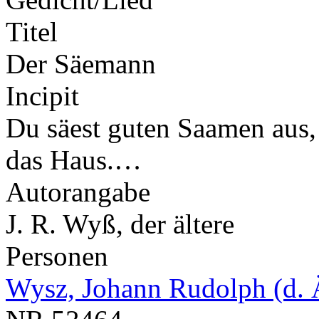
Titel
Der Säemann
Incipit
Du säest guten Saamen aus, 
das Haus.…
Autorangabe
J. R. Wyß, der ältere
Personen
Wysz, Johann Rudolph (d. 