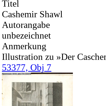
Titel
Cashemir Shawl
Autorangabe
unbezeichnet
Anmerkung
Illustration zu »Der Casc
53377, Obj 7