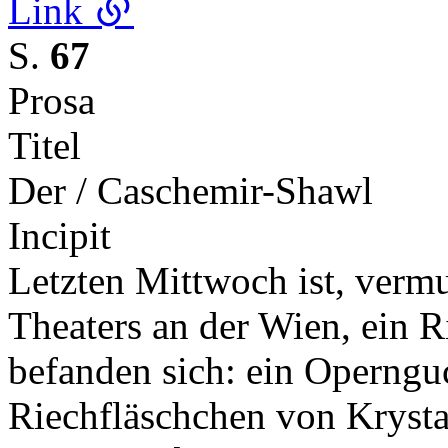
Link
S.
67
Prosa
Titel
Der / Caschemir-Shawl
Incipit
Letzten Mittwoch ist, verm
Theaters an der Wien, ein R
befanden sich: ein Operngu
Riechfläschchen von Kryst