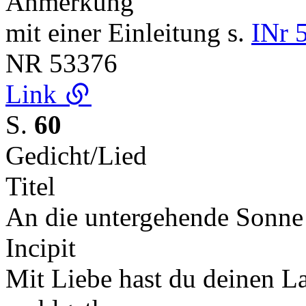
Anmerkung
mit einer Einleitung s.
INr 
NR
53376
Link
S.
60
Gedicht/Lied
Titel
An die untergehende Sonne
Incipit
Mit Liebe hast du deinen La