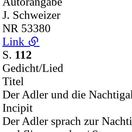
Autorangabe
J. Schweizer
NR
53380
Link
S.
112
Gedicht/Lied
Titel
Der Adler und die Nachtigal
Incipit
Der Adler sprach zur Nachti