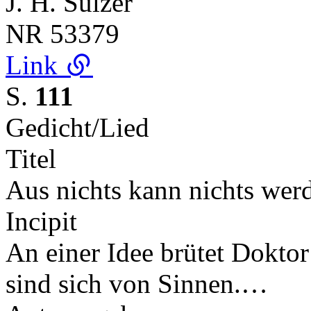
J. H. Sulzer
NR
53379
Link
S.
111
Gedicht/Lied
Titel
Aus nichts kann nichts wer
Incipit
An einer Idee brütet Doktor
sind sich von Sinnen.…