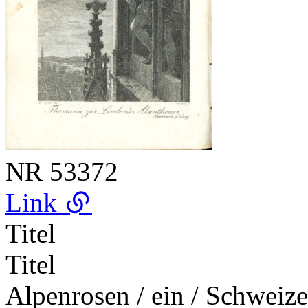
NR
53372
Link
Titel
Titel
Alpenrosen / ein / Schweize