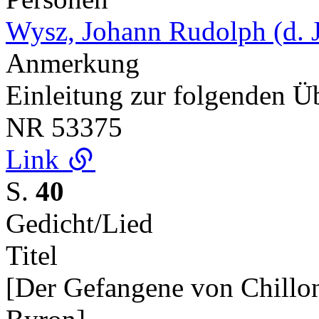
Wysz, Johann Rudolph (d. J
Anmerkung
Einleitung zur folgenden 
NR
53375
Link
S.
40
Gedicht/Lied
Titel
[Der Gefangene von Chillo