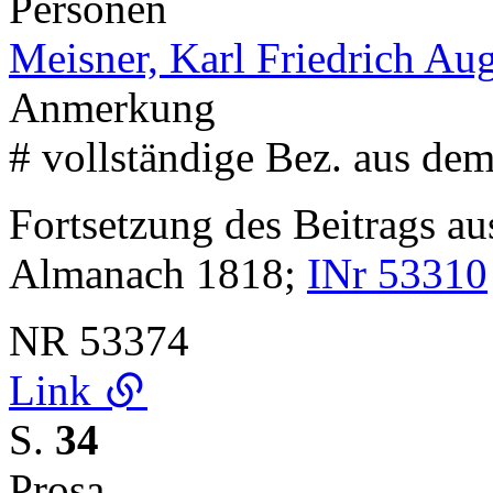
Personen
Meisner, Karl Friedrich Au
Anmerkung
# vollständige Bez. aus dem
Fortsetzung des Beitrags au
Almanach 1818;
INr 53310
NR
53374
Link
S.
34
Prosa