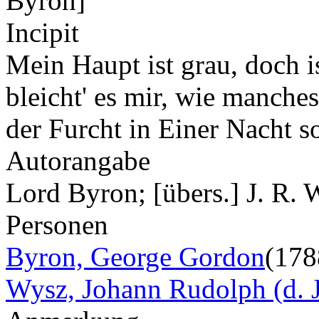
Byron]
Incipit
Mein Haupt ist grau, doch is
bleicht' es mir, wie manch
der Furcht in Einer Nacht 
Autorangabe
Lord Byron; [übers.] J. R. 
Personen
Byron, George Gordon
(178
Wysz, Johann Rudolph (d. J