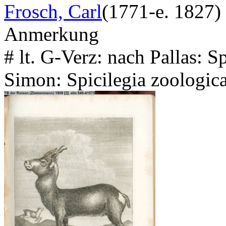
Frosch, Carl
(1771-e. 1827)
Anmerkung
# lt. G-Verz: nach Pallas: Spi
Simon: Spicilegia zoologic