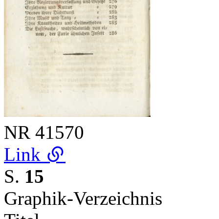
NR
41570
Link
S.
15
Graphik-Verzeichnis