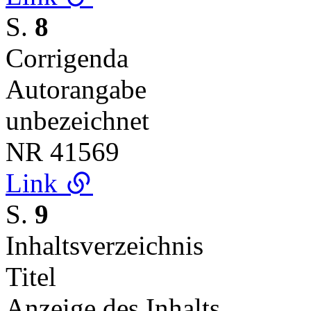
S.
8
Corrigenda
Autorangabe
unbezeichnet
NR
41569
Link
S.
9
Inhaltsverzeichnis
Titel
Anzeige des Inhalts