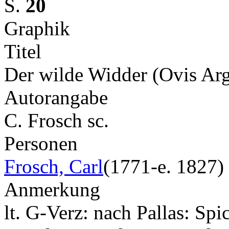
S.
20
Graphik
Titel
Der wilde Widder (Ovis Arg
Autorangabe
C. Frosch sc.
Personen
Frosch, Carl
(1771-e. 1827)
Anmerkung
lt. G-Verz: nach Pallas: Spic