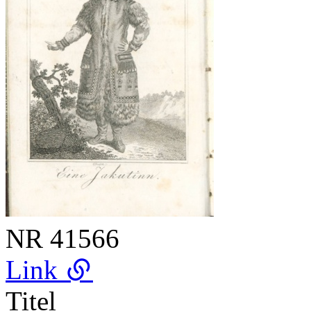
NR
41566
Link
Titel