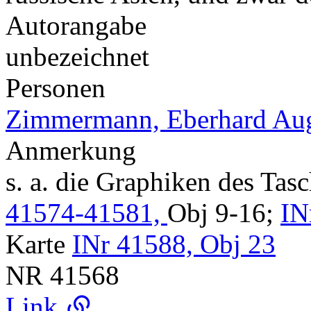
Autorangabe
unbezeichnet
Personen
Zimmermann, Eberhard Aug
Anmerkung
s. a. die Graphiken des Ta
41574-41581,
Obj 9-16;
IN
Karte
INr 41588, Obj 23
NR
41568
Link