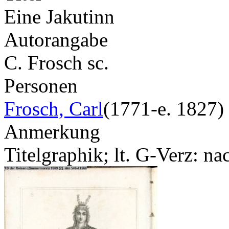
Eine Jakutinn
Autorangabe
C. Frosch sc.
Personen
Frosch, Carl
(1771-e. 1827)
Anmerkung
Titelgraphik; lt. G-Verz: na