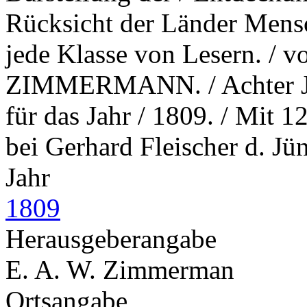
Rücksicht der Länder Mensc
jede Klasse von Lesern. / v
ZIMMERMANN. / Achter Jah
für das Jahr / 1809. / Mit 1
bei Gerhard Fleischer d. Jü
Jahr
1809
Herausgeberangabe
E. A. W. Zimmerman
Ortsangabe