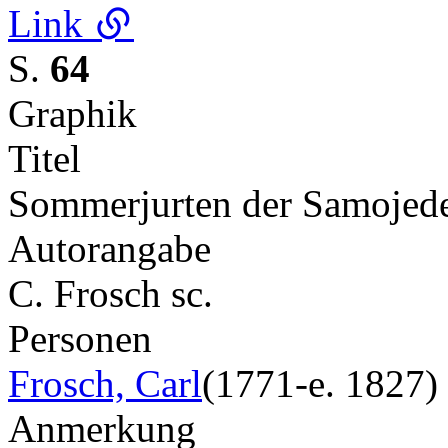
Link
S.
64
Graphik
Titel
Sommerjurten der Samojed
Autorangabe
C. Frosch sc.
Personen
Frosch, Carl
(1771-e. 1827)
Anmerkung