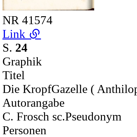
NR
41574
Link
S.
24
Graphik
Titel
Die KropfGazelle ( Anthilop
Autorangabe
C. Frosch sc.
Pseudonym
Personen