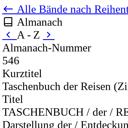
Alle Bände nach Reihent
Almanach
A - Z
Almanach-Nummer
546
Kurztitel
Taschenbuch der Reisen (
Titel
TASCHENBUCH / der / REIS
Darstellung der / Entdeckun