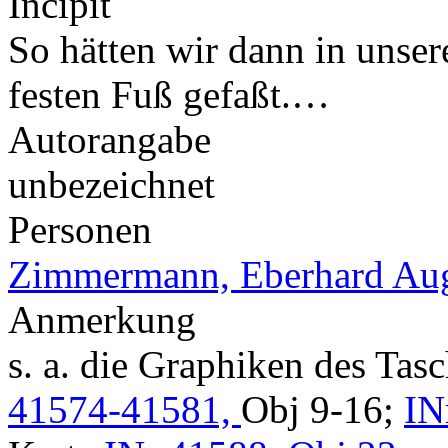
Incipit
So hätten wir dann in unser
festen Fuß gefaßt.…
Autorangabe
unbezeichnet
Personen
Zimmermann, Eberhard Aug
Anmerkung
s. a. die Graphiken des Ta
41574-41581,
Obj 9-16;
IN