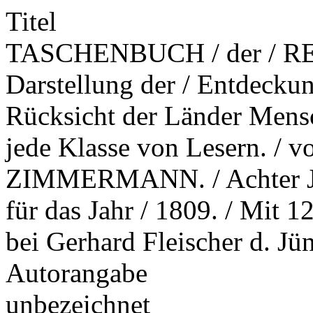
Titel
TASCHENBUCH / der / REIS
Darstellung der / Entdeckun
Rücksicht der Länder Mensc
jede Klasse von Lesern. / v
ZIMMERMANN. / Achter Jah
für das Jahr / 1809. / Mit 1
bei Gerhard Fleischer d. Jü
Autorangabe
unbezeichnet