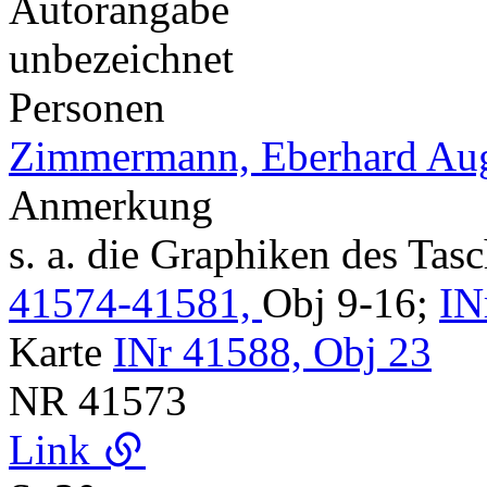
Autorangabe
unbezeichnet
Personen
Zimmermann, Eberhard Aug
Anmerkung
s. a. die Graphiken des Ta
41574-41581,
Obj 9-16;
IN
Karte
INr 41588, Obj 23
NR
41573
Link