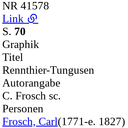
NR
41578
Link
S.
70
Graphik
Titel
Rennthier-Tungusen
Autorangabe
C. Frosch sc.
Personen
Frosch, Carl
(1771-e. 1827)