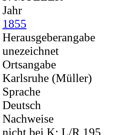
Jahr
1855
Herausgeberangabe
unezeichnet
Ortsangabe
Karlsruhe (Müller)
Sprache
Deutsch
Nachweise
nicht bei K; L/R 195