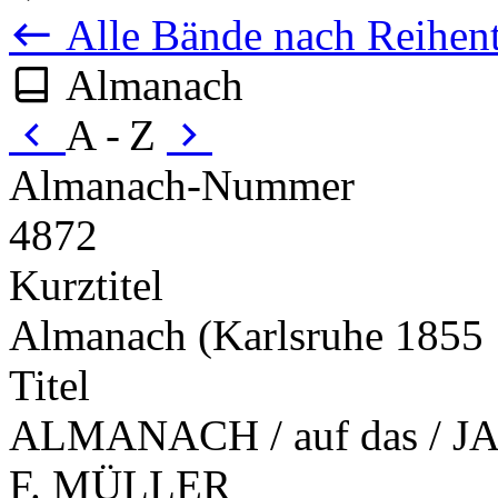
Alle Bände nach Reihent
Almanach
A - Z
Almanach-Nummer
4872
Kurztitel
Almanach (Karlsruhe 1855
Titel
ALMANACH / auf das / JA
F. MÜLLER