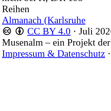
Reihen
Almanach (Karlsruhe
CC BY 4.0
·
Juli 20
Musenalm – ein Projekt der
Impressum & Datenschutz
·