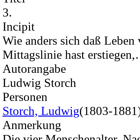
3.
Incipit
Wie anders sich daß Leben v
Mittagslinie hast erstiegen
Autorangabe
Ludwig Storch
Personen
Storch, Ludwig
(1803-1881
Anmerkung
Die vier Menschenalter. Na