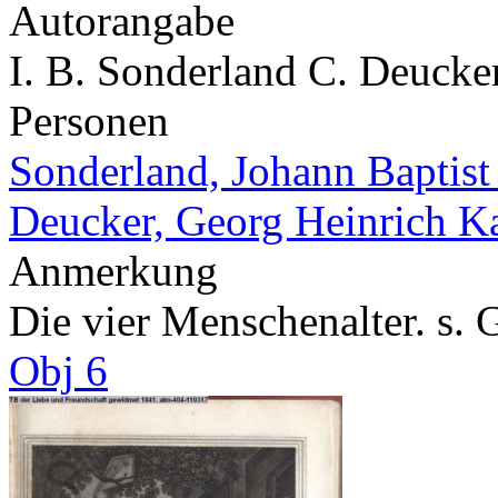
Autorangabe
I. B. Sonderland C. Deucker
Personen
Sonderland, Johann Baptis
Deucker, Georg Heinrich Ka
Anmerkung
Die vier Menschenalter. s. 
Obj 6