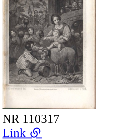
NR
110317
Link