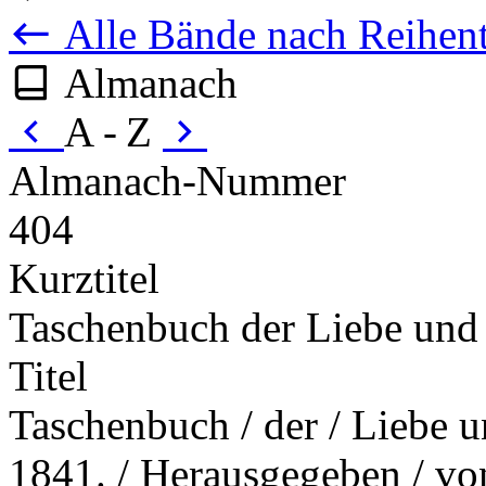
Alle Bände nach Reihent
Almanach
A - Z
Almanach-Nummer
404
Kurztitel
Taschenbuch der Liebe und
Titel
Taschenbuch / der / Liebe u
1841. / Herausgegeben / von