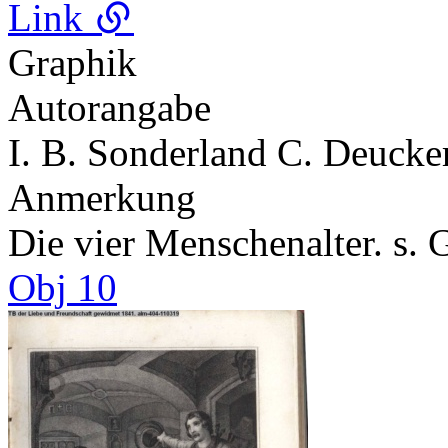
Link
Graphik
Autorangabe
I. B. Sonderland C. Deucker
Anmerkung
Die vier Menschenalter. s. 
Obj 10