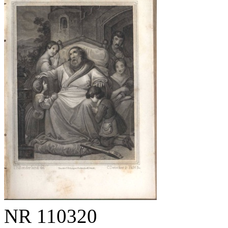
NR
110320