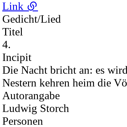
Link
Gedicht/Lied
Titel
4.
Incipit
Die Nacht bricht an: es wird
Nestern kehren heim die V
Autorangabe
Ludwig Storch
Personen