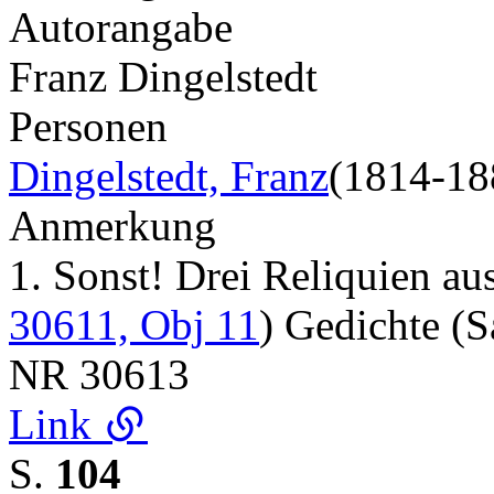
Autorangabe
Franz Dingelstedt
Personen
Dingelstedt, Franz
(1814-18
Anmerkung
1. Sonst! Drei Reliquien a
30611, Obj 11
) Gedichte 
NR
30613
Link
S.
104