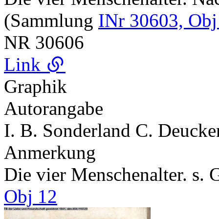
(Sammlung
INr 30603, Obj
NR
30606
Link
Graphik
Autorangabe
I. B. Sonderland C. Deucker
Anmerkung
Die vier Menschenalter. s. 
Obj 12