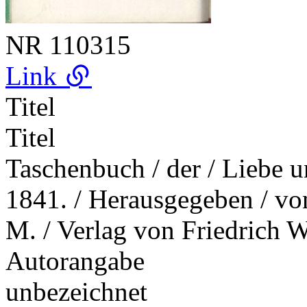
NR
110315
Link
Titel
Titel
Taschenbuch / der / Liebe u
1841. / Herausgegeben / von
M. / Verlag von Friedrich 
Autorangabe
unbezeichnet