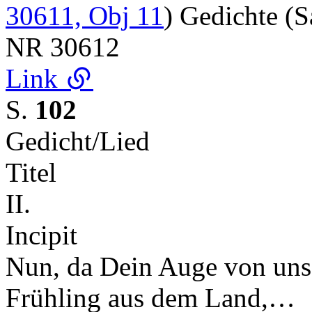
30611, Obj 11
) Gedichte 
NR
30612
Link
S.
102
Gedicht/Lied
Titel
II.
Incipit
Nun, da Dein Auge von uns 
Frühling aus dem Land,…