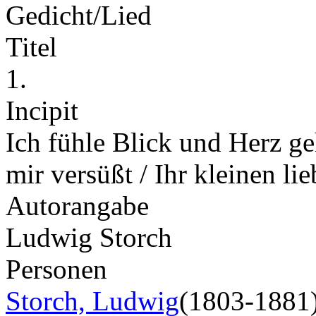
Gedicht/Lied
Titel
1.
Incipit
Ich fühle Blick und Herz g
mir versüßt / Ihr kleinen li
Autorangabe
Ludwig Storch
Personen
Storch, Ludwig
(1803-1881