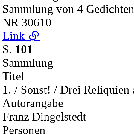
Sammlung von 4 Gedichte
NR
30610
Link
S.
101
Sammlung
Titel
1. / Sonst! / Drei Reliquien 
Autorangabe
Franz Dingelstedt
Personen