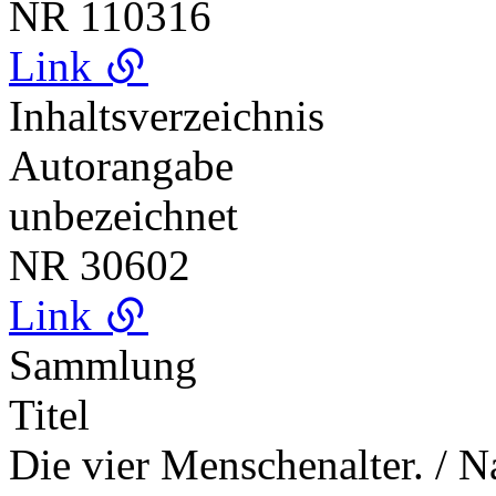
NR
110316
Link
Inhaltsverzeichnis
Autorangabe
unbezeichnet
NR
30602
Link
Sammlung
Titel
Die vier Menschenalter. / N