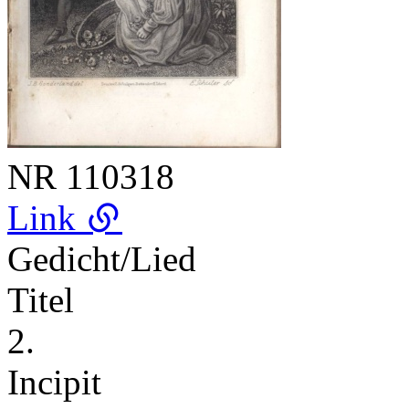
NR
110318
Link
Gedicht/Lied
Titel
2.
Incipit