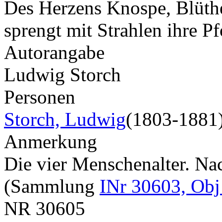
Des Herzens Knospe, Blüth
sprengt mit Strahlen ihre 
Autorangabe
Ludwig Storch
Personen
Storch, Ludwig
(1803-1881
Anmerkung
Die vier Menschenalter. Na
(Sammlung
INr 30603, Obj
NR
30605