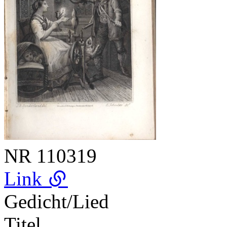
NR
110319
Link
Gedicht/Lied
Titel