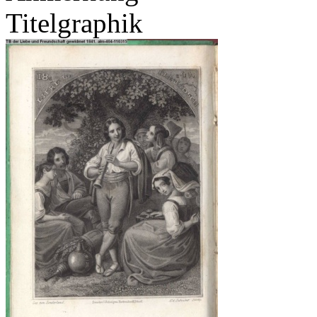
Titelgraphik