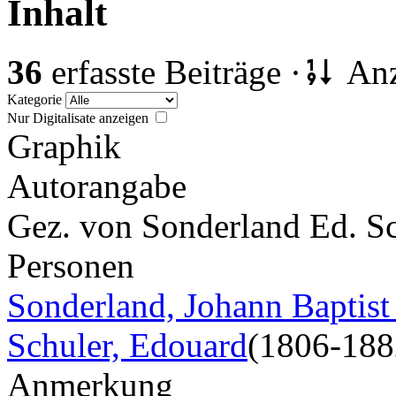
Inhalt
36
erfasste Beiträge ·
Anz
Kategorie
Nur Digitalisate anzeigen
Graphik
Autorangabe
Gez. von Sonderland Ed. Sc
Personen
Sonderland, Johann Baptis
Schuler, Edouard
(1806-188
Anmerkung