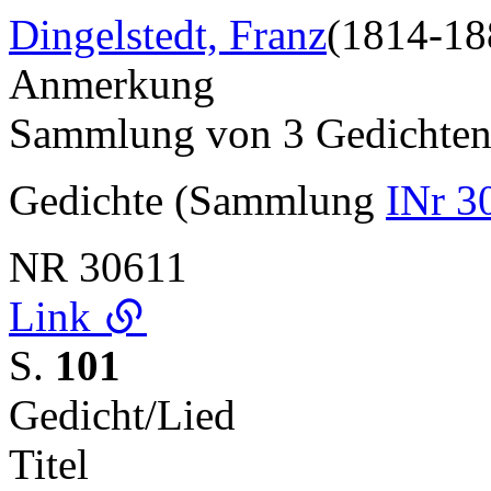
Dingelstedt, Franz
(1814-18
Anmerkung
Sammlung von 3 Gedichte
Gedichte (Sammlung
INr 3
NR
30611
Link
S.
101
Gedicht/Lied
Titel