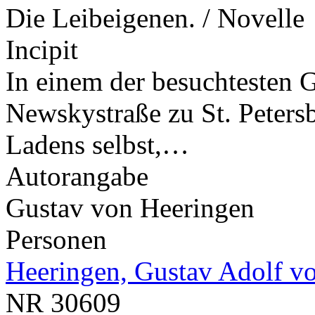
Die Leibeigenen. / Novelle
Incipit
In einem der besuchtesten G
Newskystraße zu St. Peter
Ladens selbst,…
Autorangabe
Gustav von Heeringen
Personen
Heeringen, Gustav Adolf v
NR
30609