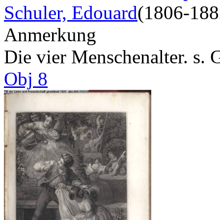
Schuler, Edouard
(1806-188
Anmerkung
Die vier Menschenalter. s. 
Obj 8