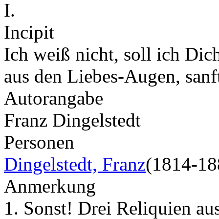
I.
Incipit
Ich weiß nicht, soll ich Di
aus den Liebes-Augen, sanf
Autorangabe
Franz Dingelstedt
Personen
Dingelstedt, Franz
(1814-18
Anmerkung
1. Sonst! Drei Reliquien a