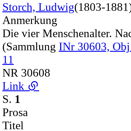
Storch, Ludwig
(1803-1881
Anmerkung
Die vier Menschenalter. Na
(Sammlung
INr 30603, Obj
11
NR
30608
Link
S.
1
Prosa
Titel