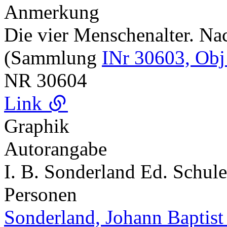
Anmerkung
Die vier Menschenalter. Na
(Sammlung
INr 30603, Obj
NR
30604
Link
Graphik
Autorangabe
I. B. Sonderland Ed. Schule
Personen
Sonderland, Johann Baptis