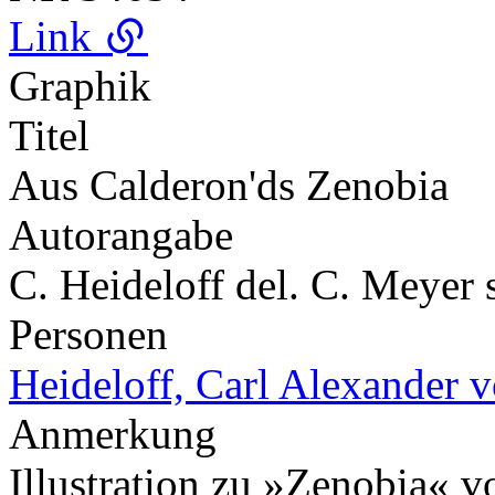
Link
Graphik
Titel
Aus Calderon'ds Zenobia
Autorangabe
C. Heideloff del. C. Meyer 
Personen
Heideloff, Carl Alexander 
Anmerkung
Illustration zu »Zenobia« 