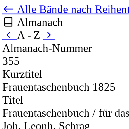
Alle Bände nach Reihent
Almanach
A - Z
Almanach-Nummer
355
Kurztitel
Frauentaschenbuch 1825
Titel
Frauentaschenbuch / für das 
Joh. Leonh. Schrag