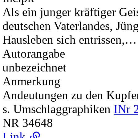
Als ein junger kräftiger Gei
deutschen Vaterlandes, Jün
Hausleben sich entrissen,…
Autorangabe
unbezeichnet
Anmerkung
Andeutungen zu den Kupf
s. Umschlaggraphiken
INr 
NR
34648
Link