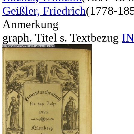
Geißler, Friedrich
(1778-18
Anmerkung
graph. Titel s. Textbezug
IN