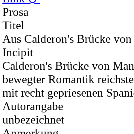
Prosa
Titel
Aus Calderon's Brücke von
Incipit
Calderon's Brücke von Manti
bewegter Romantik reichst
mit recht gepriesenen Span
Autorangabe
unbezeichnet
Anmerkung