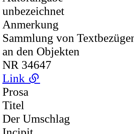
unbezeichnet
Anmerkung
Sammlung von Textbezügen 
an den Objekten
NR
34647
Link
Prosa
Titel
Der Umschlag
Incipit