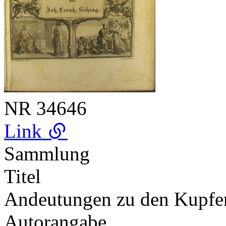
NR
34646
Link
Sammlung
Titel
Andeutungen zu den Kupfe
Autorangabe