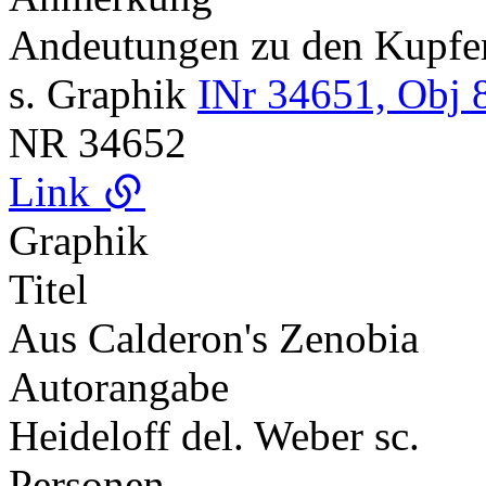
Andeutungen zu den Kupf
s. Graphik
INr 34651, Obj 
NR
34652
Link
Graphik
Titel
Aus Calderon's Zenobia
Autorangabe
Heideloff del. Weber sc.
Personen