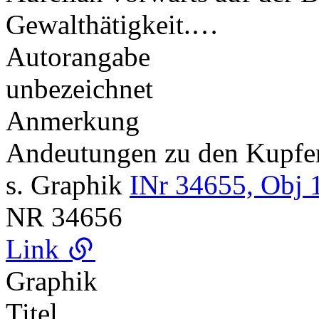
Gewalthätigkeit.…
Autorangabe
unbezeichnet
Anmerkung
Andeutungen zu den Kupf
s. Graphik
INr 34655, Obj 
NR
34656
Link
Graphik
Titel