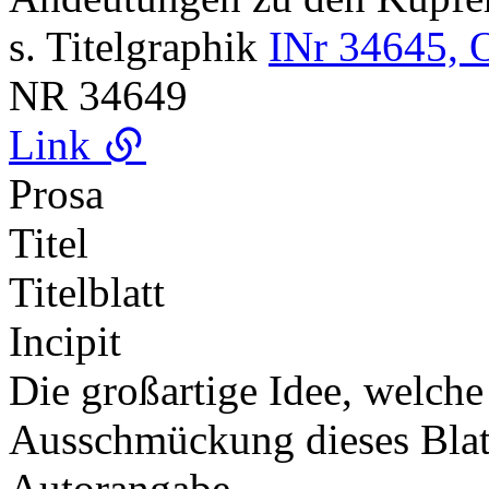
s. Titelgraphik
INr 34645, 
NR
34649
Link
Prosa
Titel
Titelblatt
Incipit
Die großartige Idee, welch
Ausschmückung dieses Blat
Autorangabe