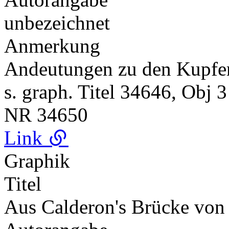
unbezeichnet
Anmerkung
Andeutungen zu den Kupf
s. graph. Titel 34646, Obj 3
NR
34650
Link
Graphik
Titel
Aus Calderon's Brücke von