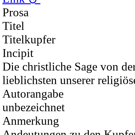
Prosa
Titel
Titelkupfer
Incipit
Die christliche Sage von der
lieblichsten unserer religi
Autorangabe
unbezeichnet
Anmerkung
Andeutungen zu den Kupf