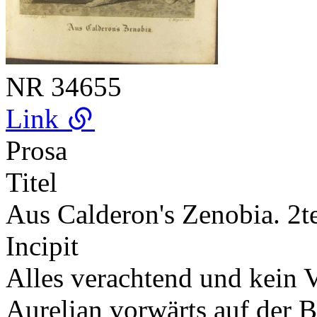
NR
34655
Link
Prosa
Titel
Aus Calderon's Zenobia. 2te
Incipit
Alles verachtend und kein V
Aurelian vorwärts auf der 