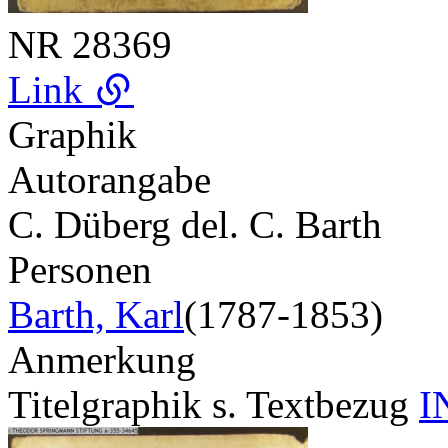
NR
28369
Link
Graphik
Autorangabe
C. Düberg del. C. Barth
Personen
Barth, Karl
(1787-1853)
Anmerkung
Titelgraphik s. Textbezug
I