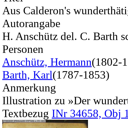
Aus Calderon's wunderthät
Autorangabe
H. Anschütz del. C. Barth s
Personen
Anschütz, Hermann
(1802-1
Barth, Karl
(1787-1853)
Anmerkung
Illustration zu »Der wunde
Textbezug
INr 34658, Obj 