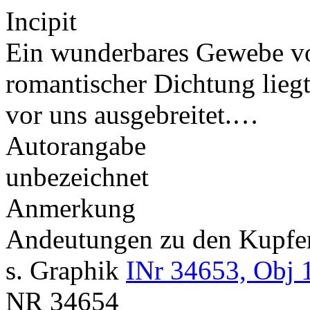
Incipit
Ein wunderbares Gewebe vo
romantischer Dichtung lieg
vor uns ausgebreitet.…
Autorangabe
unbezeichnet
Anmerkung
Andeutungen zu den Kupf
s. Graphik
INr 34653, Obj 
NR
34654