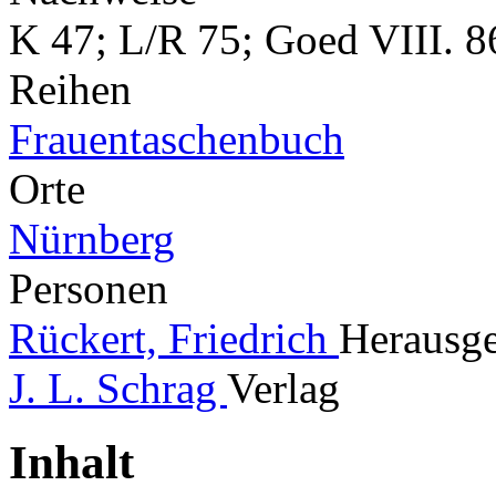
K 47; L/R 75; Goed VIII. 8
Reihen
Frauentaschenbuch
Orte
Nürnberg
Personen
Rückert, Friedrich
Herausge
J. L. Schrag
Verlag
Inhalt