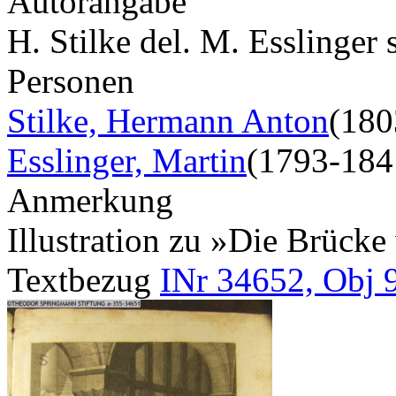
Autorangabe
H. Stilke del. M. Esslinger 
Personen
Stilke, Hermann Anton
(180
Esslinger, Martin
(1793-184
Anmerkung
Illustration zu »Die Brück
Textbezug
INr 34652, Obj 