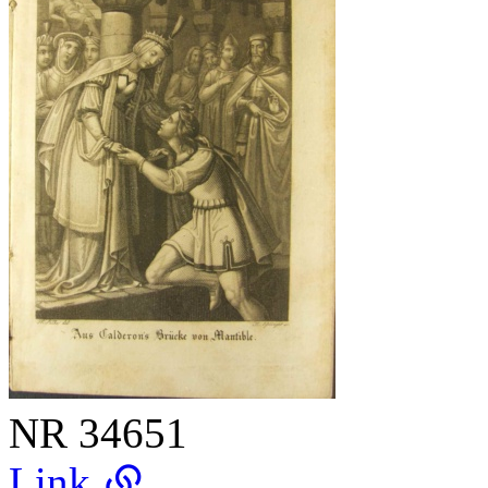
NR
34651
Link