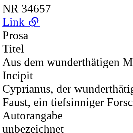
NR
34657
Link
Prosa
Titel
Aus dem wunderthätigen Mag
Incipit
Cyprianus, der wunderthätig
Faust, ein tiefsinniger For
Autorangabe
unbezeichnet