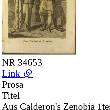
NR
34653
Link
Prosa
Titel
Aus Calderon's Zenobia 1tes