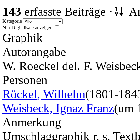
143
erfasste Beiträge ·
An
Kategorie
Nur Digitalisate anzeigen
Graphik
Autorangabe
W. Roeckel del. F. Weisbeck
Personen
Röckel, Wilhelm
(1801-184
Weisbeck, Ignaz Franz
(um 
Anmerkung
Umschlaggraphik r. s. Tex