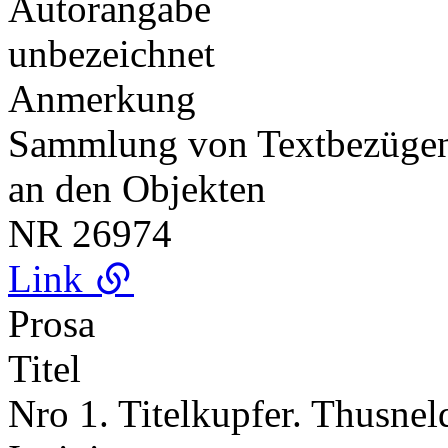
Autorangabe
unbezeichnet
Anmerkung
Sammlung von Textbezügen 
an den Objekten
NR
26974
Link
Prosa
Titel
Nro 1. Titelkupfer. Thusnel