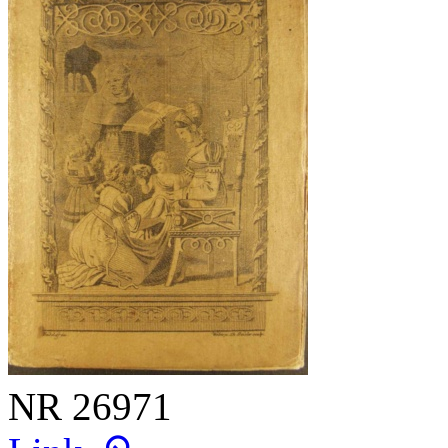
NR
26971