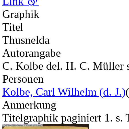
Link
Graphik
Titel
Thusnelda
Autorangabe
C. Kolbe del. H. C. Müller 
Personen
Kolbe, Carl Wilhelm (d. J.)
Anmerkung
Titelgraphik paginiert 1. s