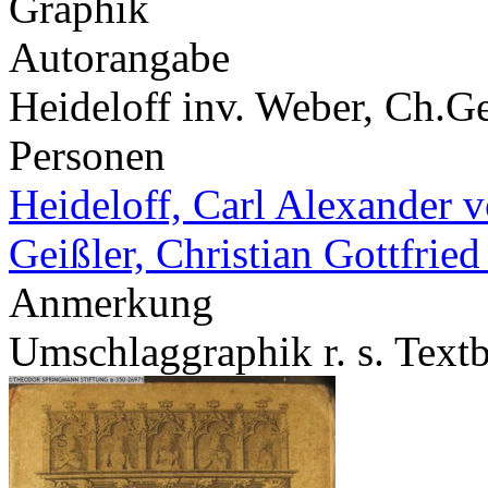
Graphik
Autorangabe
Heideloff inv. Weber, Ch.Gei
Personen
Heideloff, Carl Alexander 
Geißler, Christian Gottfried
Anmerkung
Umschlaggraphik r. s. Tex