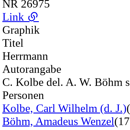
NR
26975
Link
Graphik
Titel
Herrmann
Autorangabe
C. Kolbe del. A. W. Böhm s
Personen
Kolbe, Carl Wilhelm (d. J.)
Böhm, Amadeus Wenzel
(1