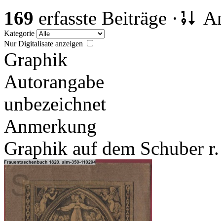
169
erfasste Beiträge ·
An
Kategorie
Nur Digitalisate anzeigen
Graphik
Autorangabe
unbezeichnet
Anmerkung
Graphik auf dem Schuber r.