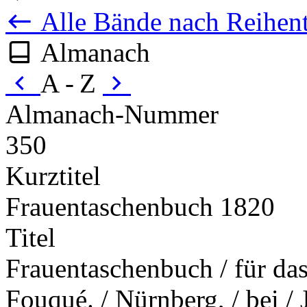
Alle Bände nach Reihent
Almanach
A - Z
Almanach-Nummer
350
Kurztitel
Frauentaschenbuch 1820
Titel
Frauentaschenbuch / für das
Fouqué. / Nürnberg, / bei /