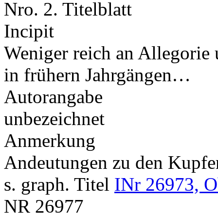
Nro. 2. Titelblatt
Incipit
Weniger reich an Allegorie 
in frühern Jahrgängen…
Autorangabe
unbezeichnet
Anmerkung
Andeutungen zu den Kupf
s. graph. Titel
INr 26973, O
NR
26977