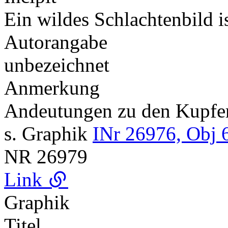
Ein wildes Schlachtenbild 
Autorangabe
unbezeichnet
Anmerkung
Andeutungen zu den Kupf
s. Graphik
INr 26976, Obj 
NR
26979
Link
Graphik
Titel