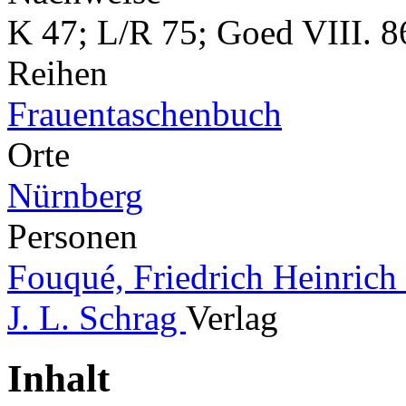
K 47; L/R 75; Goed VIII. 8
Reihen
Frauentaschenbuch
Orte
Nürnberg
Personen
Fouqué, Friedrich Heinrich
J. L. Schrag
Verlag
Inhalt