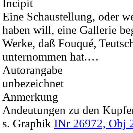
Incipit
Eine Schaustellung, oder w
haben will, eine Gallerie b
Werke, daß Fouqué, Teutsc
unternommen hat.…
Autorangabe
unbezeichnet
Anmerkung
Andeutungen zu den Kupf
s. Graphik
INr 26972, Obj 