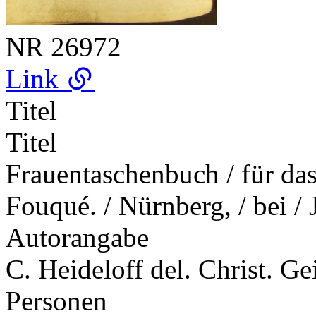
NR
26972
Link
Titel
Titel
Frauentaschenbuch / für das
Fouqué. / Nürnberg, / bei /
Autorangabe
C. Heideloff del. Christ. Gei
Personen