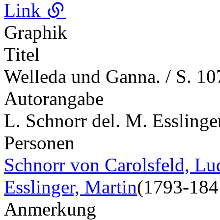
Link
Graphik
Titel
Welleda und Ganna. / S. 10
Autorangabe
L. Schnorr del. M. Esslinger
Personen
Schnorr von Carolsfeld, L
Esslinger, Martin
(1793-184
Anmerkung