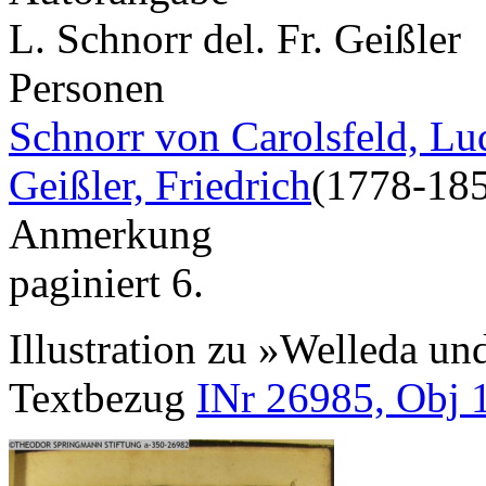
L. Schnorr del. Fr. Geißler
Personen
Schnorr von Carolsfeld, L
Geißler, Friedrich
(1778-18
Anmerkung
paginiert 6.
Illustration zu »Welleda u
Textbezug
INr 26985, Obj 