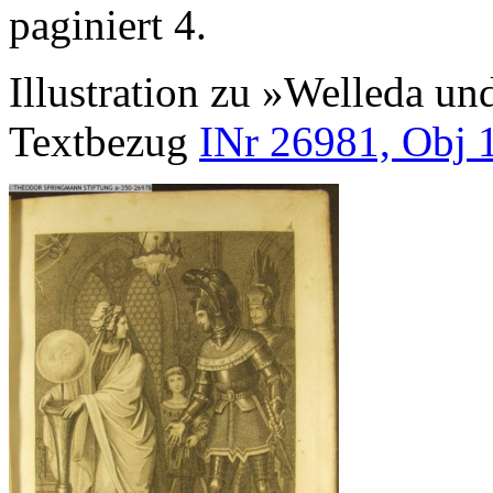
paginiert 4.
Illustration zu »Welleda u
Textbezug
INr 26981, Obj 