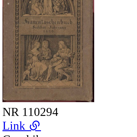
NR
110294
Link