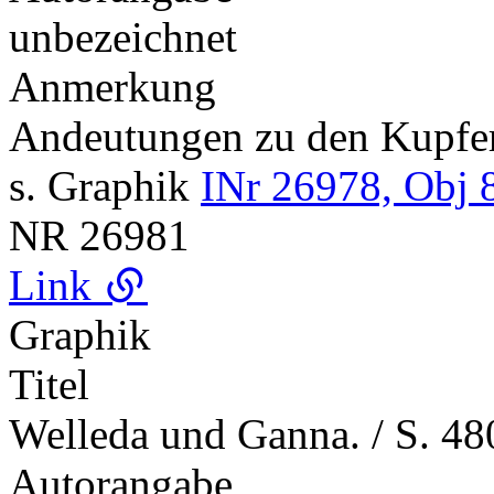
unbezeichnet
Anmerkung
Andeutungen zu den Kupf
s. Graphik
INr 26978, Obj 
NR
26981
Link
Graphik
Titel
Welleda und Ganna. / S. 48
Autorangabe