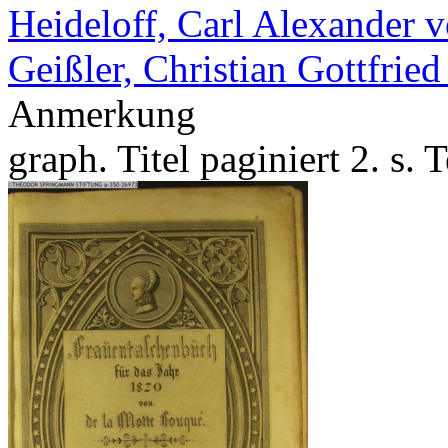
Heideloff, Carl Alexander 
Geißler, Christian Gottfried
Anmerkung
graph. Titel paginiert 2. s.