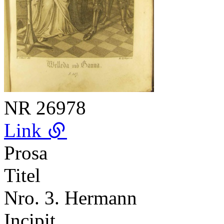
NR
26978
Link
Prosa
Titel
Nro. 3. Hermann
Incipit