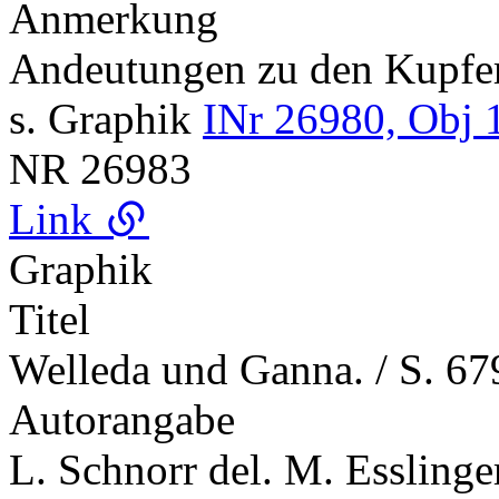
Anmerkung
Andeutungen zu den Kupf
s. Graphik
INr 26980, Obj 
NR
26983
Link
Graphik
Titel
Welleda und Ganna. / S. 67
Autorangabe
L. Schnorr del. M. Esslinger