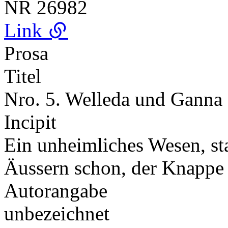
NR
26982
Link
Prosa
Titel
Nro. 5. Welleda und Ganna 
Incipit
Ein unheimliches Wesen, st
Äussern schon, der Knappe
Autorangabe
unbezeichnet