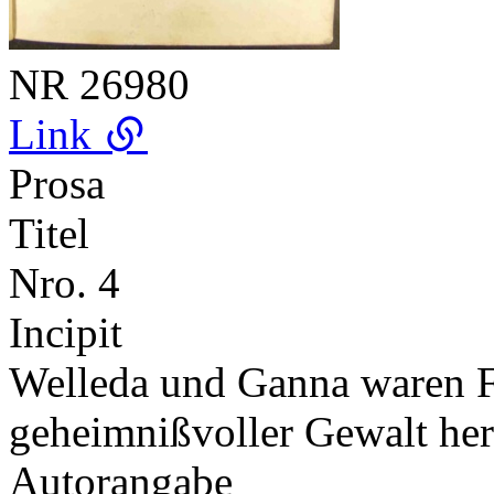
NR
26980
Link
Prosa
Titel
Nro. 4
Incipit
Welleda und Ganna waren Fr
geheimnißvoller Gewalt her
Autorangabe