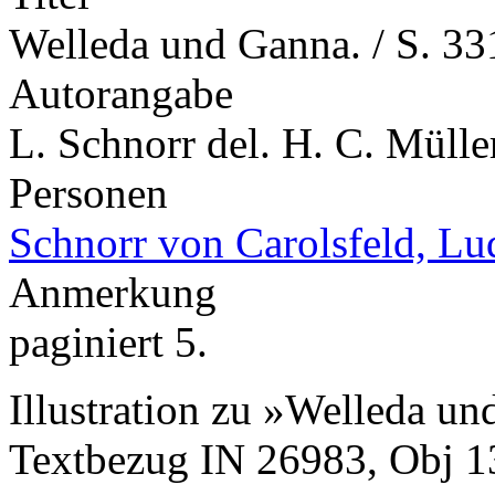
Welleda und Ganna. / S. 33
Autorangabe
L. Schnorr del. H. C. Müller
Personen
Schnorr von Carolsfeld, L
Anmerkung
paginiert 5.
Illustration zu »Welleda u
Textbezug IN 26983, Obj 1