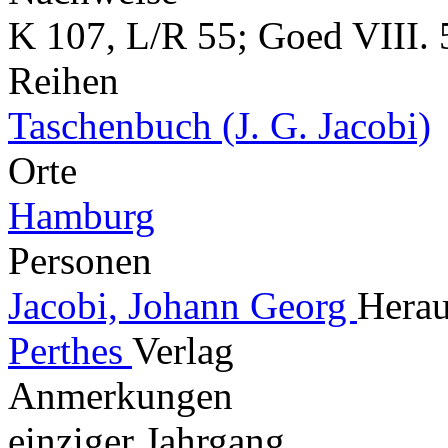
K 107, L/R 55; Goed VIII. 
Reihen
Taschenbuch (J. G. Jacobi)
Orte
Hamburg
Personen
Jacobi, Johann Georg
Herau
Perthes
Verlag
Anmerkungen
einziger Jahrgang