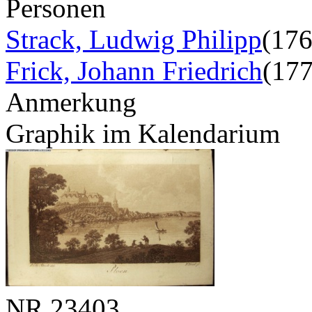
Personen
Strack, Ludwig Philipp
(17
Frick, Johann Friedrich
(17
Anmerkung
Graphik im Kalendarium
NR
23403