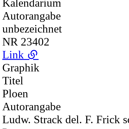
Kalendarium
Autorangabe
unbezeichnet
NR
23402
Link
Graphik
Titel
Ploen
Autorangabe
Ludw. Strack del. F. Frick s