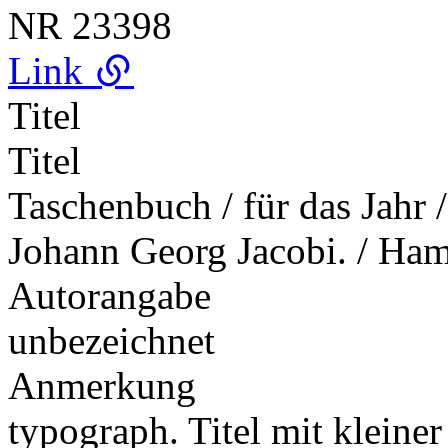
NR
23398
Link
Titel
Titel
Taschenbuch / für das Jahr 
Johann Georg Jacobi. / Ham
Autorangabe
unbezeichnet
Anmerkung
typograph. Titel mit klein