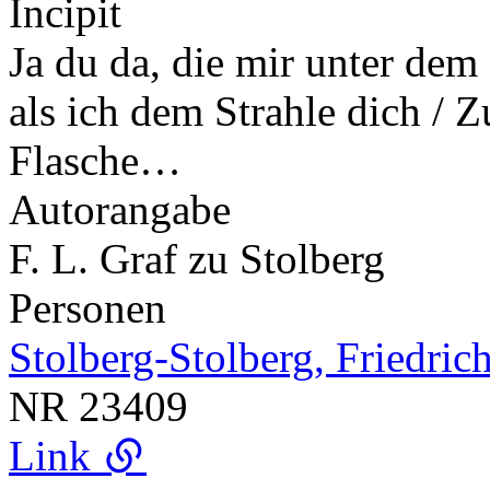
Incipit
Ja du da, die mir unter dem 
als ich dem Strahle dich / 
Flasche…
Autorangabe
F. L. Graf zu Stolberg
Personen
Stolberg-Stolberg, Friedric
NR
23409
Link