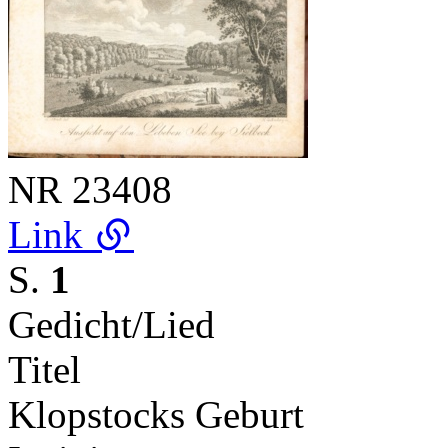
NR
23408
Link
S.
1
Gedicht/Lied
Titel
Klopstocks Geburt