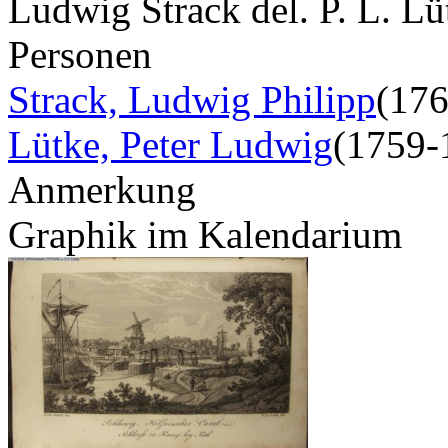
Ludwig Strack del. P. L. Lü
Personen
Strack, Ludwig Philipp
(17
Lütke, Peter Ludwig
(1759-
Anmerkung
Graphik im Kalendarium