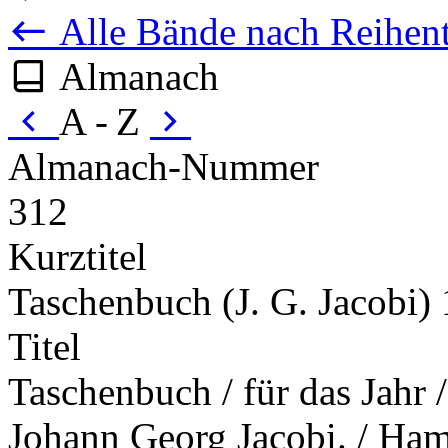
Alle Bände nach Reihent
Almanach
A - Z
Almanach-Nummer
312
Kurztitel
Taschenbuch (J. G. Jacobi)
Titel
Taschenbuch / für das Jahr 
Johann Georg Jacobi. / Ham