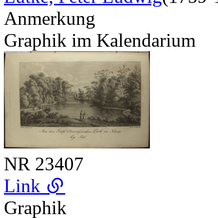
Anmerkung
Graphik im Kalendarium
NR
23407
Link
Graphik