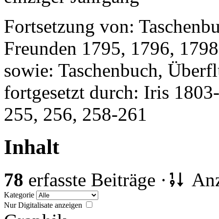
Fortsetzung von: Taschenbu
Freunden 1795, 1796, 1798
sowie: Taschenbuch, Überfl
fortgesetzt durch: Iris 180
255, 256, 258-261
Inhalt
78
erfasste Beiträge ·
Anz
Kategorie
Nur Digitalisate anzeigen