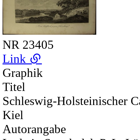
NR
23405
Link
Graphik
Titel
Schleswig-Holsteinischer C
Kiel
Autorangabe