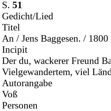
S.
51
Gedicht/Lied
Titel
An / Jens Baggesen. / 1800
Incipit
Der du, wackerer Freund Ba
Vielgewandertem, viel Länd
Autorangabe
Voß
Personen