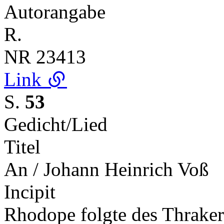
Autorangabe
R.
NR
23413
Link
S.
53
Gedicht/Lied
Titel
An / Johann Heinrich Voß
Incipit
Rhodope folgte des Thraker