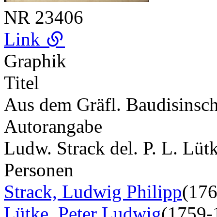
NR
23406
Link
Graphik
Titel
Aus dem Gräfl. Baudisinsch
Autorangabe
Ludw. Strack del. P. L. Lütk
Personen
Strack, Ludwig Philipp
(17
Lütke, Peter Ludwig
(1759-