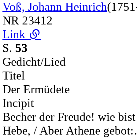
Voß, Johann Heinrich
(1751
NR
23412
Link
S.
53
Gedicht/Lied
Titel
Der Ermüdete
Incipit
Becher der Freude! wie bist 
Hebe, / Aber Athene gebot