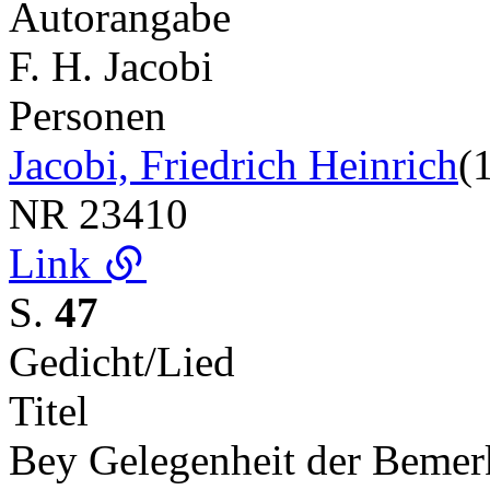
Autorangabe
F. H. Jacobi
Personen
Jacobi, Friedrich Heinrich
(
NR
23410
Link
S.
47
Gedicht/Lied
Titel
Bey Gelegenheit der Bemerk