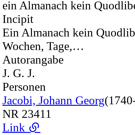
ein Almanach kein Quodlib
Incipit
Ein Almanach kein Quodlib
Wochen, Tage,…
Autorangabe
J. G. J.
Personen
Jacobi, Johann Georg
(1740
NR
23411
Link