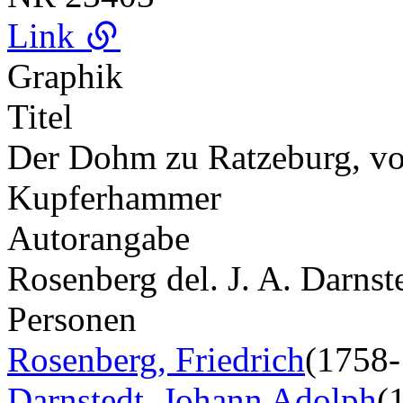
Link
Graphik
Titel
Der Dohm zu Ratzeburg, v
Kupferhammer
Autorangabe
Rosenberg del. J. A. Darnste
Personen
Rosenberg, Friedrich
(1758-
Darnstedt, Johann Adolph
(