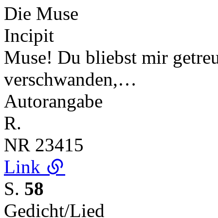
Die Muse
Incipit
Muse! Du bliebst mir getreu
verschwanden,…
Autorangabe
R.
NR
23415
Link
S.
58
Gedicht/Lied