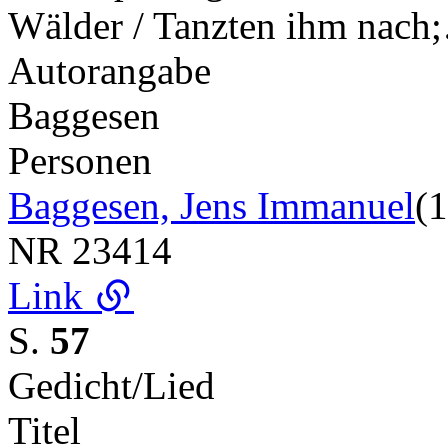
Wälder / Tanzten ihm nach
Autorangabe
Baggesen
Personen
Baggesen, Jens Immanuel
(
NR
23414
Link
S.
57
Gedicht/Lied
Titel