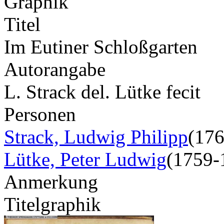
Graphik
Titel
Im Eutiner Schloßgarten
Autorangabe
L. Strack del. Lütke fecit
Personen
Strack, Ludwig Philipp
(17
Lütke, Peter Ludwig
(1759-
Anmerkung
Titelgraphik