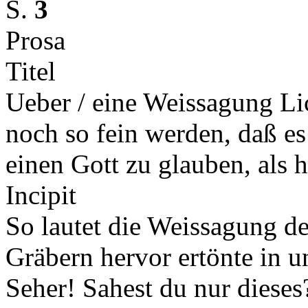
S.
3
Prosa
Titel
Ueber / eine Weissagung Li
noch so fein werden, daß es
einen Gott zu glauben, als 
Incipit
So lautet die Weissagung d
Gräbern hervor ertönte in u
Seher! Sahest du nur diese